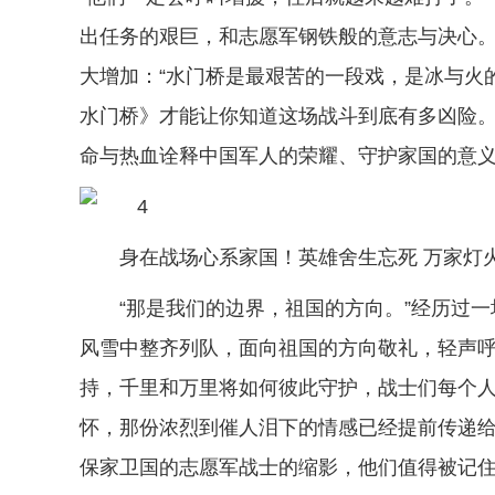
出任务的艰巨，和志愿军钢铁般的意志与决心
大增加：“水门桥是最艰苦的一段戏，是冰与火
水门桥》才能让你知道这场战斗到底有多凶险。
命与热血诠释中国军人的荣耀、守护家国的意
身在战场心系家国！英雄舍生忘死 万家灯
“那是我们的边界，祖国的方向。”经历过
风雪中整齐列队，面向祖国的方向敬礼，轻声呼
持，千里和万里将如何彼此守护，战士们每个
怀，那份浓烈到催人泪下的情感已经提前传递给
保家卫国的志愿军战士的缩影，他们值得被记住