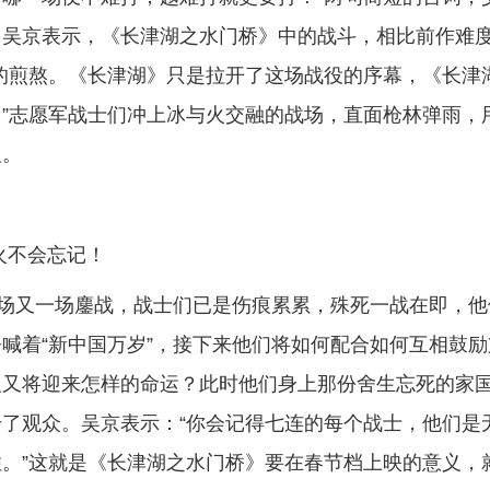
。吴京表示，《长津湖之水门桥》中的战斗，相比前作难
的煎熬。《长津湖》只是拉开了这场战役的序幕，《长津
”志愿军战士们冲上冰与火交融的战场，直面枪林弹雨，
义。
火不会忘记！
一场又一场鏖战，战士们已是伤痕累累，殊死一战在即，他
喊着“新中国万岁”，接下来他们将如何配合如何互相鼓励
人又将迎来怎样的命运？此时他们身上那份舍生忘死的家
了观众。吴京表示：“你会记得七连的每个战士，他们是
。”这就是《长津湖之水门桥》要在春节档上映的意义，