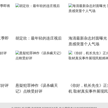
二季即
​胡定欣：最年轻的连庄视后
海清最新杂志封面曝光
质感突显个人气场
球好评
悬疑犯罪神作《误杀瞒天
《你好，机长先生》正
记》点映受好评
机 取材真实事件展现
神