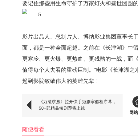
要记住那些用生命守护了万家灯火和盛世团圆
影片出品人、总制片人、博纳影业集团董事长于
面，都是一种全面超越。之前在《长津湖》中
更寒冷、更火爆、更热血、更残酷的一战，而
值得每个人去看的重磅巨制。”电影《长津湖之
起到影院致敬伟大的英雄先辈！
《万渣求凰》拉开快手短剧寒假档序幕，
50+部精品短剧即将上线
网站
随便看看