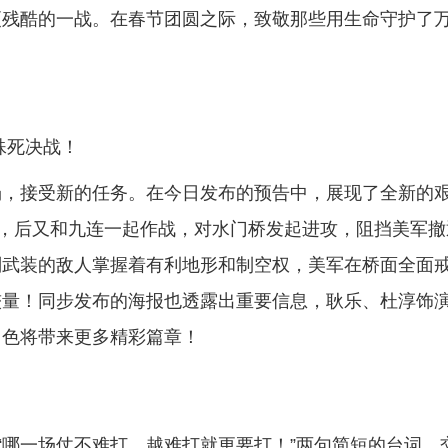
更残酷的一战。在春节团圆之际，致敬那些用生命守护了
殊死决战！
场，接受新的任务。在今日发布的预告中，展现了全新的
务，后又和九连一起作战，对水门桥发起进攻，阻挡美军撤
副武装的敌人掌握着有利地形和制空权，美军在桥面全面
较量！同步发布的海报也透露出重要信息，耿乐、杜淳饰
角色将带来更多精彩篇章！
“哪一场仗不难打，越难打就更要打！”两句简短的台词，