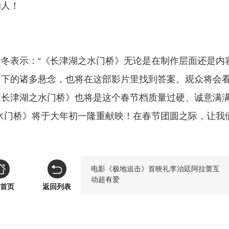
的人！
冬表示：“《长津湖之水门桥》无论是在制作层面还是内
留下的诸多悬念，也将在这部影片里找到答案。观众将会
《长津湖之水门桥》也将是这个春节档质量过硬、诚意满
水门桥》将于大年初一隆重献映！在春节团圆之际，让我
电影《极地追击》首映礼李治廷阿拉蕾互
动超有爱
首页
返回列表