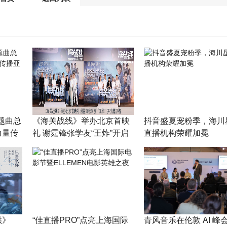
主题曲总
《海关战线》举办北京首映
抖音盛夏宠粉季，海川
力量传
礼 谢霆锋张学友“王炸”开启
直播机构荣耀加冕
暑期档
哄》
“佳直播PRO”点亮上海国际
青风音乐在伦敦 AI 峰