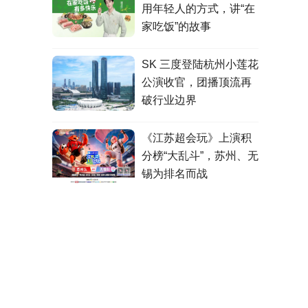
用年轻人的方式，讲“在
家吃饭”的故事
SK 三度登陆杭州小莲花
公演收官，团播顶流再
破行业边界
《江苏超会玩》上演积
分榜“大乱斗”，苏州、无
锡为排名而战