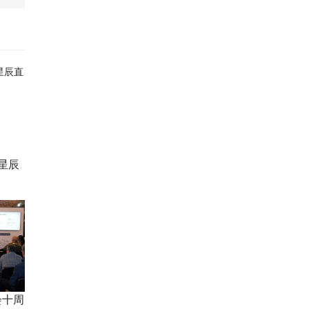
星辰
会十周