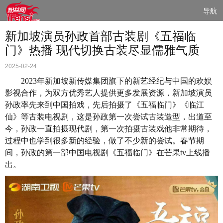
导航
新加坡演员孙政首部古装剧《五福临
门》热播 现代切换古装尽显儒雅气质
2025-02-24
2023年新加坡新传媒集团旗下的新艺经纪与中国的欢娱
影视合作，为双方优秀艺人提供更多发展资源，新加坡演员
孙政率先来到中国拍戏，先后拍摄了《五福临门》《临江
仙》等古装电视剧，这是孙政第一次尝试古装造型，出道至
今，孙政一直拍摄现代剧，第一次拍摄古装戏他非常期待，
过程中也学到很多新的经验，做了不少新的尝试。春节期
间，孙政的第一部中国电视剧《五福临门》在芒果
tv
上线播
出。