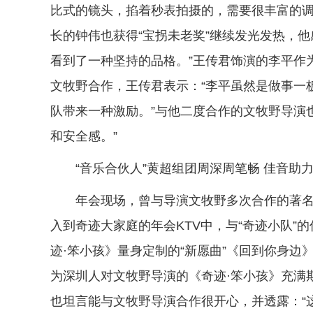
比式的镜头，掐着秒表拍摄的，需要很丰富的调
长的钟伟也获得“宝拐未老奖”继续发光发热，
看到了一种坚持的品格。”王传君饰演的李平作
文牧野合作，王传君表示：“李平虽然是做事一
队带来一种激励。”与他二度合作的文牧野导演
和安全感。”
“音乐合伙人”黄超组团周深周笔畅 佳音助力
年会现场，曾与导演文牧野多次合作的著名
入到奇迹大家庭的年会KTV中，与“奇迹小队”
迹·笨小孩》量身定制的“新愿曲”《回到你身边
为深圳人对文牧野导演的《奇迹·笨小孩》充满
也坦言能与文牧野导演合作很开心，并透露：“