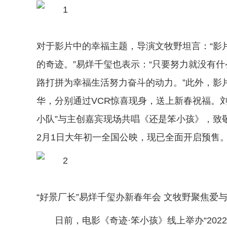
对于影片中的幸福主题，导演文牧野坦言：“影
的奇迹。”易烊千玺也表示：“只要努力就没有
路打拼为幸福生活努力奋斗的动力。”此外，影
华，分别通过VCR惊喜现身，送上新春祝福。刘
小队”与主创嘉宾现场共唱《还是笨小孩》，致
2月1日大年初一全国公映，现已全面开启预售
“好景厂长”易烊千玺办新春年会 文牧野聚焦爱
日前，电影《奇迹·笨小孩》线上举办“20