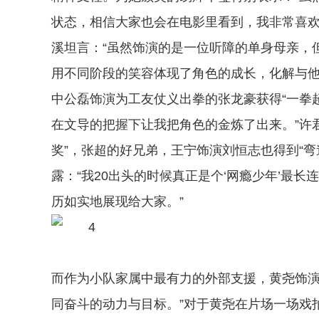
状态，相信大家也会在电影里看到，我非常喜欢
溪坦言：“虽然饰演的是一位听障的单身母亲，
用不同阶段的笑容体现了角色的成长，化解与他
中公磊饰演为工友仗义出拳的张龙豪获得“一拳
在文导的把握下让我把角色的金炼了出来。”许君
奖”，张超的好兄弟，王宁饰演刘恒志也得到“
露：“我20出头的时候真正是个‘网瘾少年’最
历如实地展现给大家。”
而作为小队家属中最有力的外部支援，黄尧饰演
同奋斗的动力与目标。”对于黄尧在片场一场戏