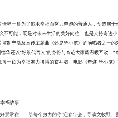
片诠释一群为了追求幸福而努力奔跑的普通人，创造属于
什么不可能，既是对未来生活的美好向往，也是支持奇迹小
片监制宁浩及宣传主题曲《还是笨小孩》的演唱者之一的
德华还以“好景代言人”的身份与奇迹大家庭温暖互动，“
敬每一位为幸福努力拼搏的奋斗者。电影《奇迹·笨小孩》
。
与幸福故事
22好景常在——给每个努力的你”迎春年会，导演文牧野、