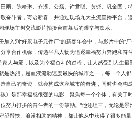
演田雨、陈哈琳、齐溪、公磊、许君聪、黄尧、巩金国，
致敬奋斗者，寄语新春，并通过现场九大主流直播平台，
，同现场主创交流影片拍摄台前幕后的艰辛与欢乐。
份加入到“好景电子元件厂”的新春年会中，与影片中的“
相，分享合作机缘，传递平凡人物为追逐幸福努力奔跑和奋
是家人与爱，以及为幸福奋斗的过程，让人感受到人生最
觉就是热烈，是血液流动速度最快的城市之一，每一个人都
创造自己的奇迹，就会构成这座城市的奇迹，同时也会构
笨小孩》是部幸福感很强的电影，聚焦每一个个体，有关于
位努力打拼的奋斗者的一份鼓励。”他还坦言，无论是景
”守望帮扶、浪漫相助的精神，都让他从中获得了很多能量