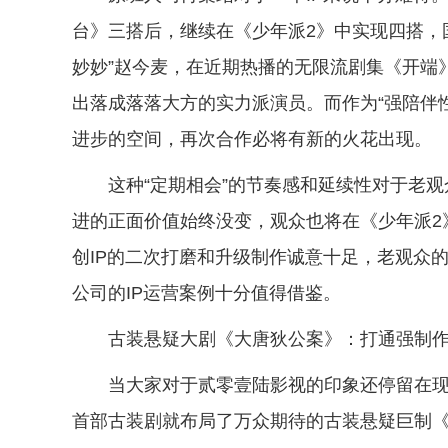
台》三搭后，继续在《少年派2》中实现四搭，
妙妙”赵今麦，在近期热播的无限流剧集《开端
出落成落落大方的实力派演员。而作为“强陪伴
进步的空间，再次合作必将有新的火花出现。
这种“定期相会”的节奏感和延续性对于老
进的正面价值始终没变，观众也将在《少年派2
创IP的二次打磨和升级制作诚意十足，老观众
公司的IP运营案例十分值得借鉴。
古装悬疑大剧《大唐狄公案》：打通强制作
当大家对于贰零壹陆影视的印象还停留在
首部古装剧就布局了万众期待的古装悬疑巨制