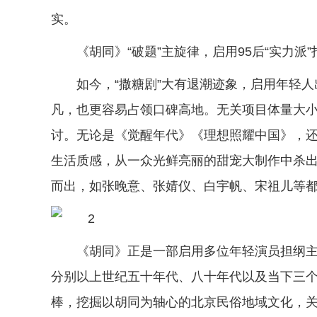
实。
《胡同》“破题”主旋律，启用95后“实力派
如今，“撒糖剧”大有退潮迹象，启用年轻
凡，也更容易占领口碑高地。无关项目体量大
讨。无论是《觉醒年代》《理想照耀中国》，
生活质感，从一众光鲜亮丽的甜宠大制作中杀出
而出，如张晚意、张婧仪、白宇帆、宋祖儿等
《胡同》正是一部启用多位年轻演员担纲
分别以上世纪五十年代、八十年代以及当下三
棒，挖掘以胡同为轴心的北京民俗地域文化，关