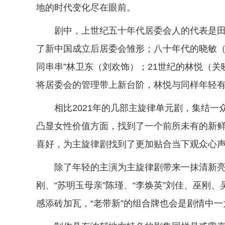
地的时代变化尽在眼前。
剧中，上世纪五十年代居委会人的代表是
了新中国成立后居委会雏形；八十年代的晓敏（
同串串”林卫东（刘欢饰）；21世纪的林悦（
将居委会的管理带上新台阶，林悦与同样年轻
相比2021年的几部主旋律单元剧，集结
凸显女性价值方面，找到了一个前所未有的新
喜好，为主旋律剧找到了更加贴合当下观众心
除了年轻的主演为主旋律剧带来一抹清新亮
刚、“苏明玉母亲”陈瑾、“李焕英”刘佳、巫刚
感添砖加瓦，“老带新”的组合牌也会是剧情中