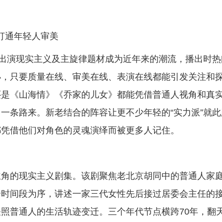
”打通年轻人审美
人出演现实主义及主旋律题材成为近年来的潮流，播出时热
小，只要质量在线、审美在线、表演在线都能引发关注和
还是《山海情》《乔家的儿女》都能凭借普通人视角和真
一条路来。新老结合的阵容让更不少年轻的“实力派”就此
都凭借他们对角色的灵魂演绎而被更多人记住。
主角的现实主义剧集。该剧聚焦老北京胡同中的普通人家
个时间段为序，讲述一家三代女性先后接过居委会主任的
照普通人的生活轨迹变迁。三个年代节点横跨70年，翻