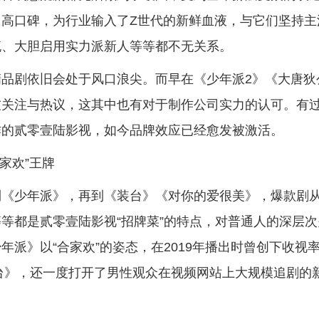
高口碑，为行业输入了Z世代的新鲜血液，与它们坚持主
流、大胆启用实力派新人等等都不无关系。
品剧依旧会处于风口浪尖。而早在《少年派2》《大唐狄
友关注与热议，这其中也有对于制作公司实力的认可。有
作的贰零壹陆影视，如今品牌效应已经愈发被激活。
家欢”王牌
到《少年派》，再到《装台》《对你的爱很美》，爆款剧
等都是贰零壹陆影视“招牌菜”的特点，对普通人的深层次
派》以“合家欢”的姿态，在2019年播出时曾创下收视
装台》，还一度打开了男性观众在视频网站上大规模追剧的