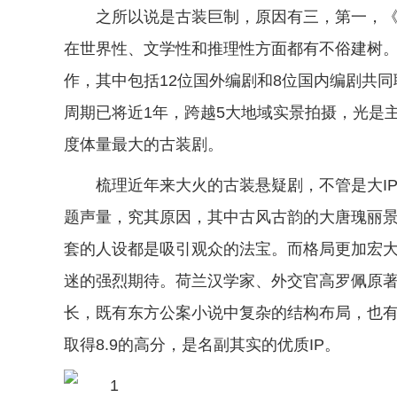
之所以说是古装巨制，原因有三，第一，《
在世界性、文学性和推理性方面都有不俗建树。
作，其中包括12位国外编剧和8位国内编剧共
周期已将近1年，跨越5大地域实景拍摄，光是主
度体量最大的古装剧。
梳理近年来大火的古装悬疑剧，不管是大I
题声量，究其原因，其中古风古韵的大唐瑰丽
套的人设都是吸引观众的法宝。而格局更加宏
迷的强烈期待。荷兰汉学家、外交官高罗佩原
长，既有东方公案小说中复杂的结构布局，也
取得8.9的高分，是名副其实的优质IP。