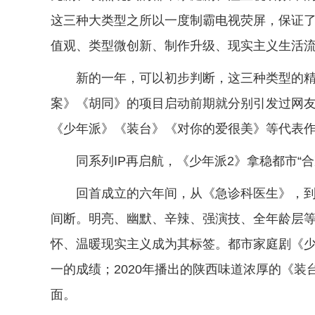
这三种大类型之所以一度制霸电视荧屏，保证了
值观、类型微创新、制作升级、现实主义生活
新的一年，可以初步判断，这三种类型的精
案》《胡同》的项目启动前期就分别引发过网
《少年派》《装台》《对你的爱很美》等代表
同系列IP再启航，《少年派2》拿稳都市“合
回首成立的六年间，从《急诊科医生》，
间断。明亮、幽默、辛辣、强演技、全年龄层等
怀、温暖现实主义成为其标签。都市家庭剧《少年
一的成绩；2020年播出的陕西味道浓厚的《
面。