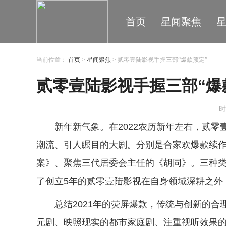
首页
星闻聚焦
当前位置：
首页
>
星闻聚焦
> 贰零壹陆影视手握三部“爆款预定”
贰零壹陆影视手握三部“爆
时
新年新气象。在2022农历新年左右，贰
潮流、引人瞩目的大剧。分别是合家欢爆款续作
案》、聚焦三代居委会主任的《胡同》。三种
了创立5年的贰零壹陆影视在自身领域深耕之外
总结2021年的荧屏爆款，传统与创新的
元剧、映照现实的都市家庭剧、注重视听效果