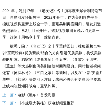
2021年，阔别17年，《老友记》各主演再度重聚录制特别节
目，再度引发怀旧热潮；2022年开年，作为美剧领先平台，
搜狐视频将重新上线全十季，宝藏美剧再度回归，引发剧迷
热烈响应。从2月11日开始，搜狐视频每周五晚八点更新一
季，连续十周畅享十季，致敬青春。
据悉，除了《老友记》全十季重磅回归，搜狐视频也将
以“宝藏经典+优质新款”结合的方向引进优质美剧，构筑美剧
战略矩阵。独家的《绝命毒师》全五季、《血族》全四季、
《重生》等大热剧集供美剧迷随时回顾经典。同时搜狐视频
还有《神探林肯》《五口之家》等新剧，以及在“上新”美剧片
单中，《郊狼》等剧引人注目，未来还将会有更多其他资源
上线构筑新矩阵战略，重装炸屏。
上一篇：
电影《燃冬》首发海报
下一篇：
《小虎墩大英雄》获电影频道推荐