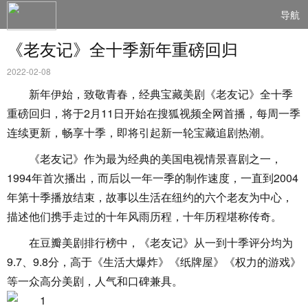
导航
《老友记》全十季新年重磅回归
2022-02-08
新年伊始，致敬青春，经典宝藏美剧《老友记》全十季
重磅回归，将于2月11日开始在搜狐视频全网首播，每周一季
连续更新，畅享十季，即将引起新一轮宝藏追剧热潮。
《老友记》作为最为经典的美国电视情景喜剧之一，
1994年首次播出，而后以一年一季的制作速度，一直到2004
年第十季播放结束，故事以生活在纽约的六个老友为中心，
描述他们携手走过的十年风雨历程，十年历程堪称传奇。
在豆瓣美剧排行榜中，《老友记》从一到十季评分均为
9.7、9.8分，高于《生活大爆炸》《纸牌屋》《权力的游戏》
等一众高分美剧，人气和口碑兼具。