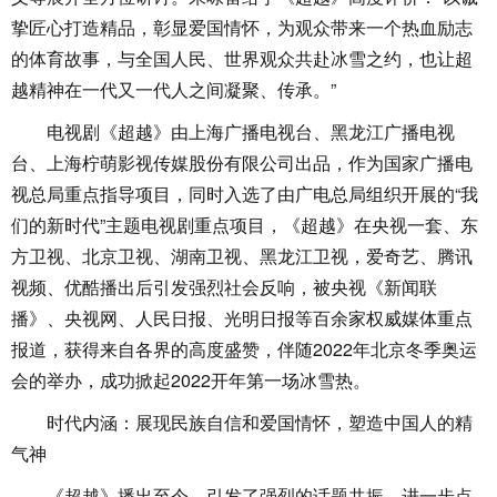
挚匠心打造精品，彰显爱国情怀，为观众带来一个热血励志
的体育故事，与全国人民、世界观众共赴冰雪之约，也让超
越精神在一代又一代人之间凝聚、传承。”
电视剧《超越》由上海广播电视台、黑龙江广播电视
台、上海柠萌影视传媒股份有限公司出品，作为国家广播电
视总局重点指导项目，同时入选了由广电总局组织开展的“我
们的新时代”主题电视剧重点项目，《超越》在央视一套、东
方卫视、北京卫视、湖南卫视、黑龙江卫视，爱奇艺、腾讯
视频、优酷播出后引发强烈社会反响，被央视《新闻联
播》、央视网、人民日报、光明日报等百余家权威媒体重点
报道，获得来自各界的高度盛赞，伴随2022年北京冬季奥运
会的举办，成功掀起2022开年第一场冰雪热。
时代内涵：展现民族自信和爱国情怀，塑造中国人的精
气神
《超越》播出至今，引发了强烈的话题共振，进一步点