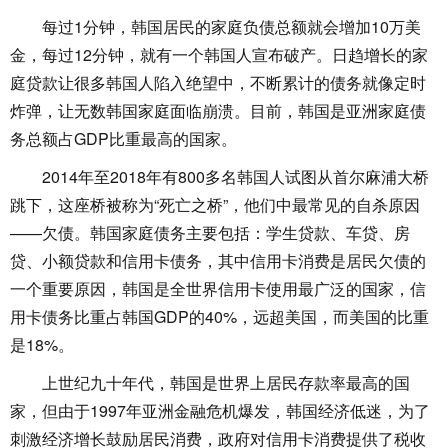
每过1分钟，韩国居民的家庭负债总额就会增加10万美
金，每过12分钟，就有一个韩国人宣布破产。日趋增长的家
庭贷款让很多韩国人陷入绝望中，不断累计的债务就像定时
炸弹，让无数韩国家庭面临崩溃。目前，韩国是亚洲家庭债
务总额占GDP比重最高的国家。
2014年至2018年有800多名韩国人试图从首尔麻浦大桥
跳下，这座桥被称为“死亡之桥”，他们中最常见的自杀原因
——欠债。韩国家庭债务主要包括：学生贷款、车贷、房
贷、小额贷款和信用卡债务，其中信用卡消费是居民欠债的
一个重要原因，韩国是全世界信用卡使用最广泛的国家，信
用卡债务比重占韩国GDP的40%，远超美国，而美国的比重
是18%。
上世纪九十年代，韩国是世界上居民存款率最高的国
家，但由于1997年亚洲金融危机爆发，韩国经济低迷，为了
刺激经济增长鼓励居民消费，政府对信用卡消费提供了税收