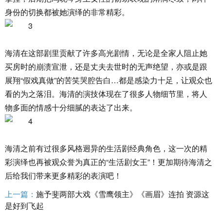
身份的切换都被她演绎的非常精彩。
海清在这部剧里贡献了许多高光剧情，无论是全家人阻止她
买房时的崩溃宣泄，还是丈夫去世时的无声绝望，亦或是跟
展翔“假戏真做”的苦笑哭腔告白…都是感染力十足，让观众也
看的为之落泪。海清的演技体现在了很多人物细节里，将人
物多面的情感十分细腻的表达了出来。
海清之前有过很多风格迥异的生活剧经典角色，这一次的精
彩演绎也再被观众誉为真正的“生活剧女王”！更加期待海清之
后给我们带来更多精彩的表演吧！
上一篇：
施予斐两部大戏《雪鹰领主》《画眉》连拍 资源这
是好到飞起