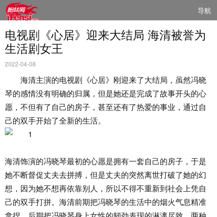
导航
电视剧《心居》迎来大结局 海清被誉为
生活剧女王
2022-04-08
海清主演的电视剧《心居》刚迎来了大结局，虽然冯晓
琴的感情没有明确的归属，但是她还是完成了故事开头的心
愿，不但有了自己的房子，甚至还有了热爱的事业，通过自
己的双手开始了全新的生活。
海清饰演的冯晓琴最初的心愿是拥有一套自己的房子，于是
她不断督促丈夫去拼搏，但是丈夫的突然离世打破了她的幻
想，因为她不想再依靠别人，所以不得不重新到社会上凭自
己的双手打拼。海清前期把冯晓琴的生活中的烟火气息精准
拿捏，后期把冯晓琴身上女性的韧劲表现的淋漓尽致，两种