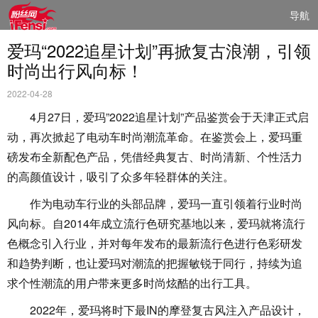
导航
爱玛“2022追星计划”再掀复古浪潮，引领
时尚出行风向标！
2022-04-28
4月27日，爱玛”2022追星计划”产品鉴赏会于天津正式启
动，再次掀起了电动车时尚潮流革命。在鉴赏会上，爱玛重
磅发布全新配色产品，凭借经典复古、时尚清新、个性活力
的高颜值设计，吸引了众多年轻群体的关注。
作为电动车行业的头部品牌，爱玛一直引领着行业时尚
风向标。自2014年成立流行色研究基地以来，爱玛就将流行
色概念引入行业，并对每年发布的最新流行色进行色彩研发
和趋势判断，也让爱玛对潮流的把握敏锐于同行，持续为追
求个性潮流的用户带来更多时尚炫酷的出行工具。
2022年，爱玛将时下最IN的摩登复古风注入产品设计，