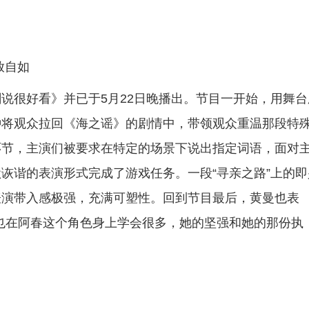
放自如
说很好看》并已于5月22日晚播出。节目一开始，用舞台
钟将观众拉回《海之谣》的剧情中，带领观众重温那段特
环节，主演们被要求在特定的场景下说出指定词语，面对
诙谐的表演形式完成了游戏任务。一段“寻亲之路”上的即
表演带入感极强，充满可塑性。回到节目最后，黄曼也表
也在阿春这个角色身上学会很多，她的坚强和她的那份执