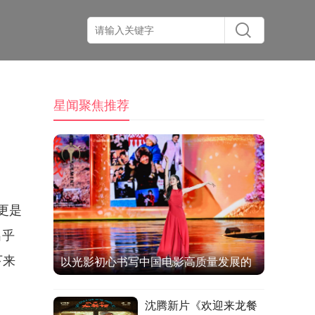
星闻聚焦推荐
更是
出乎
下来
以光影初心书写中国电影高质量发展的
时代答卷
沈腾新片《欢迎来龙餐