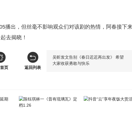
：05播出，但丝毫不影响观众们对该剧的热情，阿春接下
一起去揭晓！
吴昕发文告别《春日迟迟再出发》 希望
大家收获勇敢与快乐
首页
返回列表