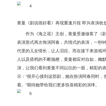
黄曼《剧说很好看》再现重逢片段 即兴表演收
作为《海之谣》主创，黄曼受邀做客了《剧
表演形式再次饰演阿春，共情式的表演，一秒
代里的儿女情长，让人泪目。而在接下来游戏
人以及搭档的不断抛梗，黄曼都应对自如，幽默
演，让我们看到黄曼不同以往的一面，精彩的
示：“很开心接到这部剧，她在扮演阿春同时，
着。”期待她带给我们更多惊喜精彩的演绎。