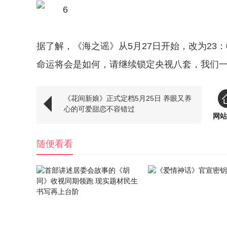
据了解，《海之谣》从5月27日开始，改为23
命运将会是如何，请继续锁定央视八套，我们
《花间新娘》正式定档5月25日 养眼又养
心的可爱甜恋不容错过
网站
随便看看