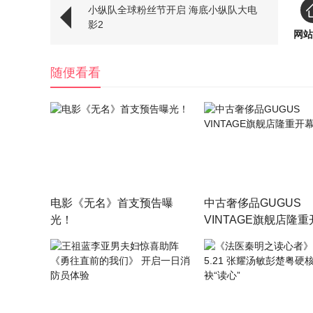
小纵队全球粉丝节开启 海底小纵队大电
影2
网站
随便看看
电影《无名》首支预告曝
中古奢侈品GUGUS
光！
VINTAGE旗舰店隆重