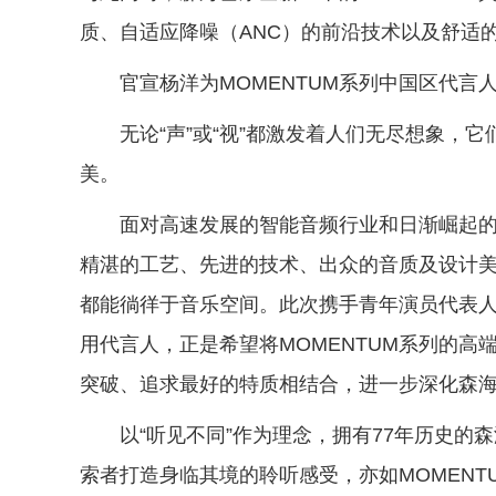
质、自适应降噪（ANC）的前沿技术以及舒适
官宣杨洋为MOMENTUM系列中国区代言
无论“声”或“视”都激发着人们无尽想象，
美。
面对高速发展的智能音频行业和日渐崛起
精湛的工艺、先进的技术、出众的音质及设计
都能徜徉于音乐空间。此次携手青年演员代表人
用代言人，正是希望将MOMENTUM系列的
突破、追求最好的特质相结合，进一步深化森
以“听见不同”作为理念，拥有77年历史
索者打造身临其境的聆听感受，亦如MOMEN