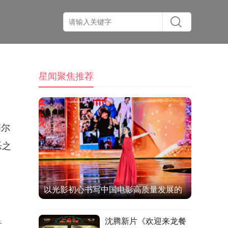
星闻聚焦推荐
塞尔
乐之
以光影初心书写中国电影高质量发展的
时代答卷
沈腾新片《欢迎来龙餐
音