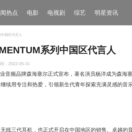
星闻热点
电影
电视剧
综艺
明星资讯
列中国区代言人
MENTUM系列中国区代言人
间：2022-05-31
的专业音频品牌森海塞尔正式宣布，著名演员杨洋成为森海
来会继续用专注和热爱，引领新生代青年探索充满灵感的音
M真无线三代耳机，也正式开启在中国地区的销售。卓越的