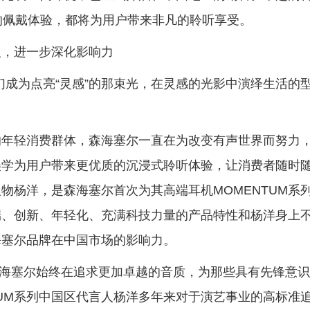
的佩戴体验，都将为用户带来非凡的聆听享受。
人，进一步深化影响力
它们成为点亮“灵感”的那束光，在灵感的光影中演绎生活的
的年轻消费群体，森海塞尔一直在为改变有声世界而努力
美学为用户带来更优质的沉浸式聆听体验，让消费者随时
物杨洋，是森海塞尔首次为其高端耳机MOMENTUM系
高端、创新、年轻化、充满科技力量的产品特性和杨洋身上
海塞尔品牌在中国市场的影响力。
的森海塞尔始终在追求更加卓越的音质，为那些具有先锋意
TUM系列中国区代言人杨洋多年来对于演艺事业的高标准