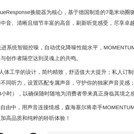
ueResponse换能器为核心，基于德国制造的7毫米动圈
的中音、清晰且细节丰富的高音，刷新听觉感受，尽享卓
进系统智能控噪，自动优化降噪性能水平，MOMENTU
，与创作者隔空达到灵魂上的共鸣。
合人体工学的设计，简约精致，舒适值大大提升；私人订制
不同听力，设置匹配专属声音，守护你的独家声音灵感；
8小时），以确保随时随地为消费者带来真正身临其境之
与自由中，用声音连接情感，森海塞尔将牵手MOMENTU
更加高品质和纯粹的聆听体验！