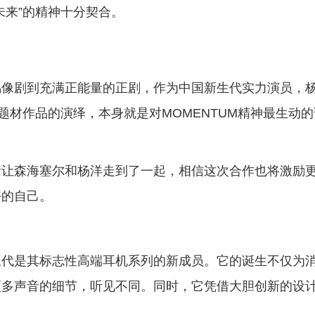
未来”的精神十分契合。
偶像剧到充满正能量的正剧，作为中国新生代实力演员，
题材作品的演绎，本身就是对MOMENTUM精神最生动的
念让森海塞尔和杨洋走到了一起，相信这次合作也将激励
好的自己。
线三代是其标志性高端耳机系列的新成员。它的诞生不仅为
更多声音的细节，听见不同。同时，它凭借大胆创新的设