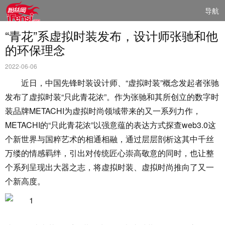
导航
“青花”系虚拟时装发布，设计师张驰和他
的环保理念
2022-06-06
近日，中国先锋时装设计师、“虚拟时装”概念发起者张驰
发布了虚拟时装“只此青花浓”。作为张驰和其所创立的数字时
装品牌METACHI为虚拟时尚领域带来的又一系列力作，
METACHI的“只此青花浓”以强意蕴的表达方式探查web3.0这
个新世界与国粹艺术的相通相融，通过层层剖析这其中千丝
万缕的情感羁绊，引出对传统匠心崇高敬意的同时，也让整
个系列呈现出大器之志，将虚拟时装、虚拟时尚推向了又一
个新高度。