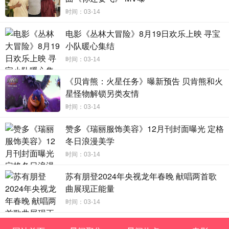
时间：03-14
电影《丛林大冒险》8月19日欢乐上映 寻宝
小队暖心集结
时间：03-14
《贝肯熊：火星任务》曝新预告 贝肯熊和火
星怪物解锁另类友情
时间：03-14
赞多《瑞丽服饰美容》12月刊封面曝光 定格
冬日浪漫美学
时间：03-14
苏有朋登2024年央视龙年春晚 献唱两首歌
曲展现正能量
时间：03-14