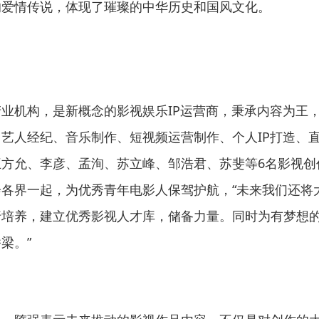
的爱情传说，体现了璀璨的中华历史和国风文化。
业机构，是新概念的影视娱乐IP运营商，秉承内容为王
艺人经纪、音乐制作、短视频运营制作、个人IP打造、
方允、李彦、孟洵、苏立峰、邹浩君、苏斐等6名影视创
各界一起，为优秀青年电影人保驾护航，“未来我们还将
行培养，建立优秀影视人才库，储备力量。同时为有梦想
梁。”