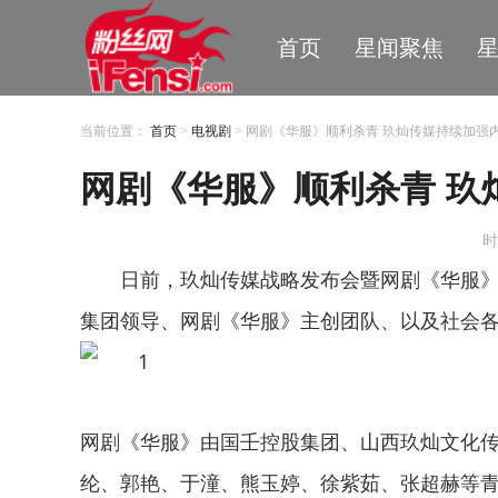
首页
星闻聚焦
当前位置：
首页
>
电视剧
> 网剧《华服》顺利杀青 玖灿传媒持续加强
网剧《华服》顺利杀青 玖
时
日前，玖灿传媒战略发布会暨网剧《华服
集团领导、网剧《华服》主创团队、以及社会
网剧《华服》由国壬控股集团、山西玖灿文化
纶、郭艳、于潼、熊玉婷、徐紫茹、张超赫等