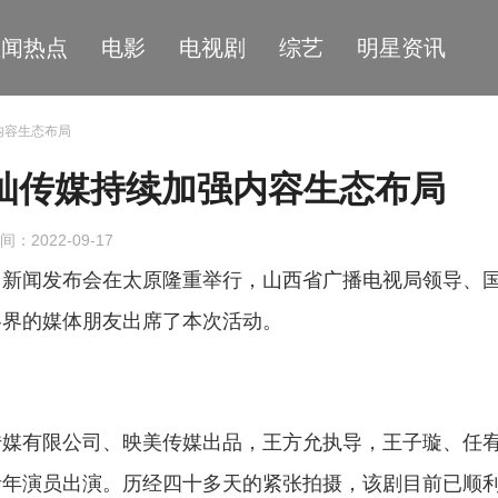
星闻热点
电影
电视剧
综艺
明星资讯
内容生态布局
灿传媒持续加强内容生态布局
间：2022-09-17
》新闻发布会在太原隆重举行，山西省广播电视局领导、
各界的媒体朋友出席了本次活动。
传媒有限公司、映美传媒出品，王方允执导，王子璇、任
青年演员出演。历经四十多天的紧张拍摄，该剧目前已顺