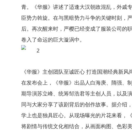
青。《华服》讲述了适逢大汉朝政混乱，外戚专
臣势力斡旋。在与黑暗势力斗争的关键时刻，
后。再次醒来时，严樱已经变成了服装公司的
卷入了命运的巨大漩涡中。
《华服》主创团队至诚匠心 打造国潮经典新风
在发布会上，《华服》出品人白海庚、隋强、
期导演苏立峰、统筹邹浩君等主创人员，以及
同与大家分享了该剧背后的创作故事。据介绍
学上也是独具匠心。从现场曝光的片花来看，
将剧情与传统文化相结合，从画面构图、色彩