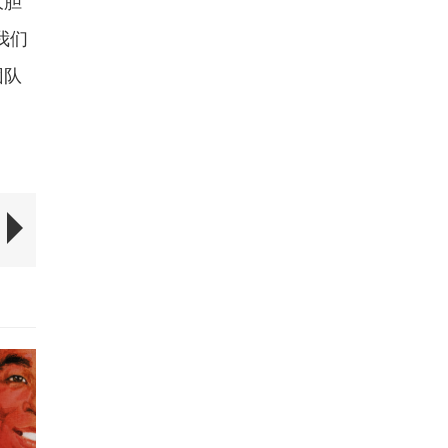
大胆
我们
团队