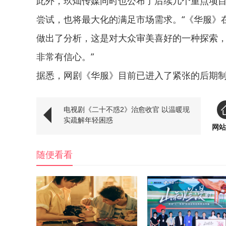
此外，玖灿传媒同时也公布了后续几个重点项
尝试，也将最大化的满足市场需求。“《华服》
做出了分析，这是对大众审美喜好的一种探索
非常有信心。”
据悉，网剧《华服》目前已进入了紧张的后期
电视剧《二十不惑2》治愈收官 以温暖现
实疏解年轻困惑
网站
随便看看