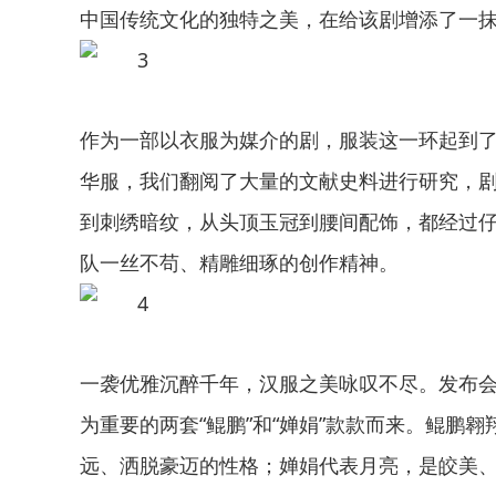
中国传统文化的独特之美，在给该剧增添了一
作为一部以衣服为媒介的剧，服装这一环起到了
华服，我们翻阅了大量的文献史料进行研究，
到刺绣暗纹，从头顶玉冠到腰间配饰，都经过仔
队一丝不苟、精雕细琢的创作精神。
一袭优雅沉醉千年，汉服之美咏叹不尽。发布
为重要的两套“鲲鹏”和“婵娟”款款而来。鲲鹏
远、洒脱豪迈的性格；婵娟代表月亮，是皎美