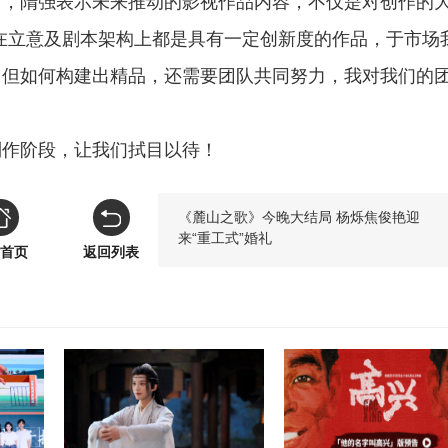
目，隋强表示未来推动的影视作品内容，不仅是对创作的
在立意及剧本架构上都是具有一定创新度的作品，于市场
，但如何构建出精品，还需要团队共同努力，我对我们的
制作阶段，让我们拭目以待！
《麓山之歌》今晚大结局 杨烁焦俊艳迎
来“重工式”婚礼
首页
返回列表