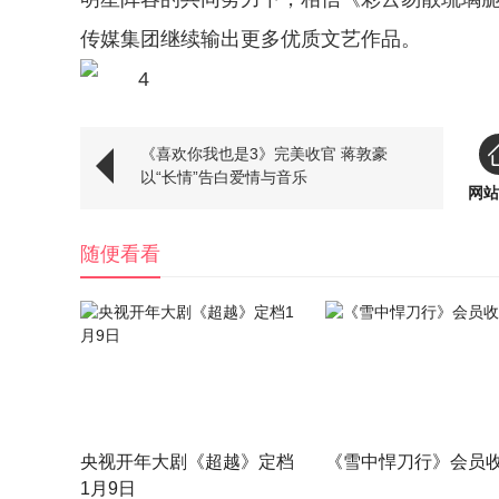
传媒集团继续输出更多优质文艺作品。
《喜欢你我也是3》完美收官 蒋敦豪
以“长情”告白爱情与音乐
网站
随便看看
央视开年大剧《超越》定档
《雪中悍刀行》会员
1月9日