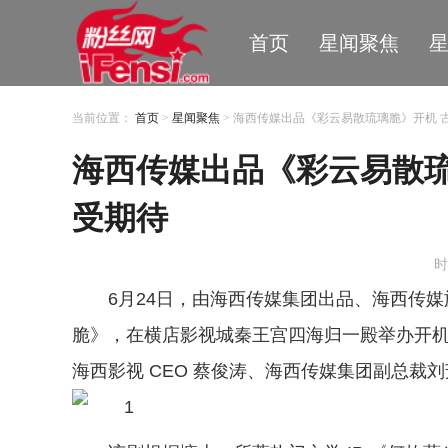
首页
星闻聚焦
当前位置：
首页
>
星闻聚焦
> 海西传媒出品《彩云易散琉璃脆》开机 
海西传媒出品《彩云易散琉
受期待
时
6月24日，由海西传媒集团出品、海西传
脆》，在横店影视城秦王宫四海归一殿举办开
海西影视 CEO 蔡俊涛、海西传媒集团副总裁