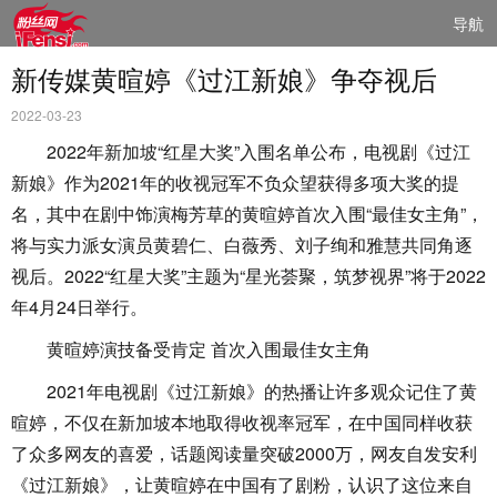
导航
新传媒黄暄婷《过江新娘》争夺视后
2022-03-23
2022年新加坡“红星大奖”入围名单公布，电视剧《过江
新娘》作为2021年的收视冠军不负众望获得多项大奖的提
名，其中在剧中饰演梅芳草的黄暄婷首次入围“最佳女主角”，
将与实力派女演员黄碧仁、白薇秀、刘子绚和雅慧共同角逐
视后。2022“红星大奖”主题为“星光荟聚，筑梦视界”将于2022
年4月24日举行。
黄暄婷演技备受肯定 首次入围最佳女主角
2021年电视剧《过江新娘》的热播让许多观众记住了黄
暄婷，不仅在新加坡本地取得收视率冠军，在中国同样收获
了众多网友的喜爱，话题阅读量突破2000万，网友自发安利
《过江新娘》，让黄暄婷在中国有了剧粉，认识了这位来自