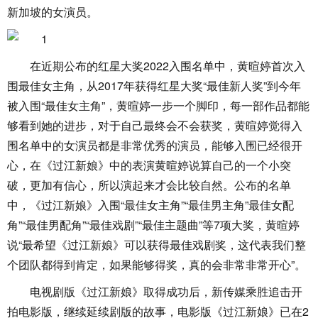
新加坡的女演员。
在近期公布的红星大奖2022入围名单中，黄暄婷首次入
围最佳女主角，从2017年获得红星大奖“最佳新人奖”到今年
被入围“最佳女主角”，黄暄婷一步一个脚印，每一部作品都能
够看到她的进步，对于自己最终会不会获奖，黄暄婷觉得入
围名单中的女演员都是非常优秀的演员，能够入围已经很开
心，在《过江新娘》中的表演黄暄婷说算自己的一个小突
破，更加有信心，所以演起来才会比较自然。公布的名单
中，《过江新娘》入围“最佳女主角”“最佳男主角”最佳女配
角”“最佳男配角”“最佳戏剧”“最佳主题曲”等7项大奖，黄暄婷
说“最希望《过江新娘》可以获得最佳戏剧奖，这代表我们整
个团队都得到肯定，如果能够得奖，真的会非常非常开心”。
电视剧版《过江新娘》取得成功后，新传媒乘胜追击开
拍电影版，继续延续剧版的故事，电影版《过江新娘》已在2