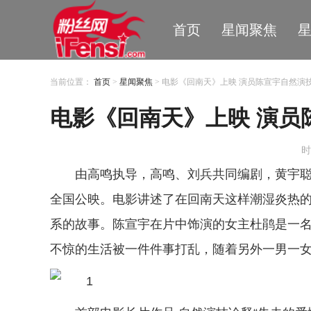
首页
星闻聚焦
当前位置：
首页
>
星闻聚焦
> 电影《回南天》上映 演员陈宣宇自然演
电影《回南天》上映 演员
时
由高鸣执导，高鸣、刘兵共同编剧，黄宇聪
全国公映。电影讲述了在回南天这样潮湿炎热
系的故事。陈宣宇在片中饰演的女主杜鹃是一
不惊的生活被一件件事打乱，随着另外一男一