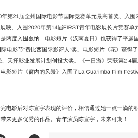
0年第21届全州国际电影节国际竞赛单元最高首奖、入围20
展映、入围2020年第14届FIRST青年电影展长片竞赛单
更是两度入围戛纳。电影短片《汉南夏日》也获得了平遥
山国际电影节“费比西国际影评人”奖。电影短片《花》获得了
强、天择影业发展计划创投大奖。《一日游》荣获第2 4届
窗内的风景》入围了La Guarimba Film Festiv
看完电影后对陈宣宇表现的评价，相信通过她一点一滴的
们带来更多优秀的作品。青年演员陈宣宇，未来可期！