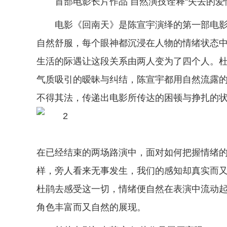
首部电影长片作品 自然演技诠释“失去的爱
电影《回南天》是陈宣宇演绎的第一部电
自然舒服，每个眼神都沉浸在人物的情绪状态
生活的际遇让这段关系由两人变为了四个人。
气质吸引的暧昧与纠结，陈宣宇都用自然流露
不得其法，传递出电影所传达的困顿与挣扎的
在已经结束的两场路演中，面对如何把握情绪的
样，旁人看来无事发生，我们的感知却真实而
杜鹃去感受这一切，情绪便自然在表演中流动起
角色丰富而又自然的展现。