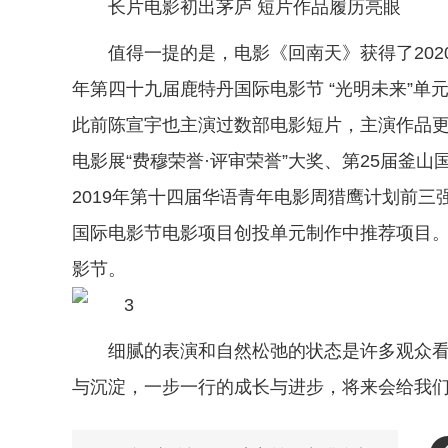
长片电影初出茅庐 短片作品履历亮眼
值得一提的是，电影《回南天》获得了202
年第四十九届鹿特丹国际电影节 “光明未来”单元
此前陈宣宇也主演过数部电影短片，主演作品
电影展“费穆荣誉·评审荣誉”大奖、第25届釜
2019年第十四届华语青年电影周猎鹰计划前三
国际电影节电影项目创投单元制作中推荐项目。电影短片《
影节。
细腻的表演和自然松弛的状态是许多观众
与沉淀，一步一行的成长与进步，将来会给我