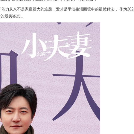
和能力从来不是家庭最大的难题，爱
才是平淡生活困境中的最优
解法 。作为202
活的最美姿态 。