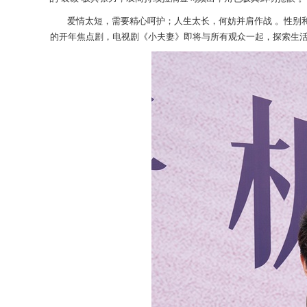
爱情太短，需要精心呵
护；人生太长，何妨并肩作战 。性别
的开年焦点剧，电视剧《小夫妻》即将与所有
观众
一起，
探索生