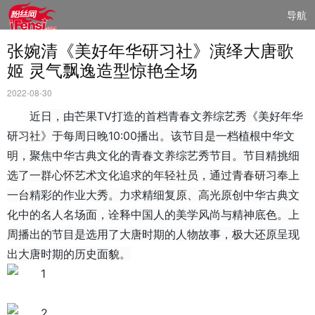
导航
张婉清《美好年华研习社》演绎大唐歌
姬 灵气飘逸造型惊艳全场
2022-08-30
近日，由芒果TV打造的首档青春文养综艺秀《美好年华
研习社》于每周日晚10:00播出。该节目是一档植根中华文
明，聚焦中华古典文化的青春文养综艺秀节目。节目精挑细
选了一群心怀艺术文化追求的年轻社员，通过青春研习奉上
一台精彩的作业大秀。力求精细复原、高光原创中华古典文
化中的名人名场面，诠释中国人的美学风尚与精神底色。上
周播出的节目是选用了大唐时期的人物故事，极大还原呈现
出大唐时期的历史面貌。