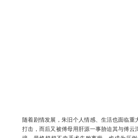
随着剧情发展，朱旧个人情感、生活也面临重
打击，而后又被傅母用肝源一事胁迫其与傅云
境。最终奶奶不幸手术失败离世，也成为压倒