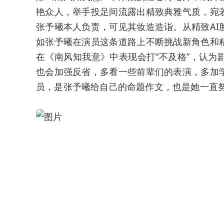
艳众人，举手投足间流露出精致典雅气质，宛
张予曦本人负责，可见其妆造造诣。从精致A
如张予曦在演员这条道路上不断挑战新角色和
在《南风知我意》中表现会打“不及格”，认
也会加强反省，多看一些前辈们的表演，多加
员，是张予曦给自己的命题作文，也是她一直