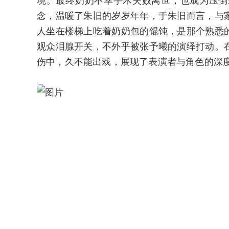
念，温暖了朱旧的岁岁年年，于朱旧而言，与
人坐在楼梯上吃着奶奶包的馄饨，是那个熟悉
观众泪腺开关，不外乎被张予曦的演绎打动。
伤中，久不能出戏，展现了表演者与角色的深