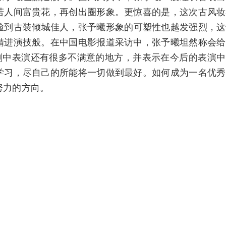
若人间富贵花，再创出圈形象。更惊喜的是，这次古风妆
I脸到古装倾城佳人，张予曦形象的可塑性也越发强烈，
精进演技般。在中国电影报道采访中，张予曦坦然称会给
为剧中表演还有很多不满意的地方，并表示在今后的表演
学习，尽自己的所能将一切做到最好。如何成为一名优秀
努力的方向。