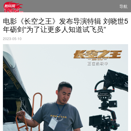
导航
电影《长空之王》发布导演特辑 刘晓世5
年砺剑“为了让更多人知道试飞员”
2023-05-10