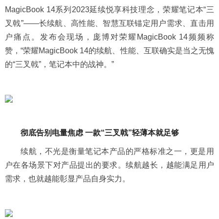
MagicBook 14系列2023延续悦享科技理念，荣耀笔记本“三
叉戟”——长续航、高性能、智慧互联锚定用户需求、直击用
户痛点。发布会现场，庞博对荣耀MagicBook 14频频称
赞，“荣耀MagicBook 14的续航、性能、互联确实是当之无愧
的“三叉戟”，笔记本中的战神。”
彻底告别电量焦虑 一款“三叉戟”轻薄本就足够
续航，不光是衡量笔记本产品的严格标准之一，更是用
户在各场景下对产品提出的要求。续航越长，越能满足用户
需求，也就越能彰显产品自身实力。