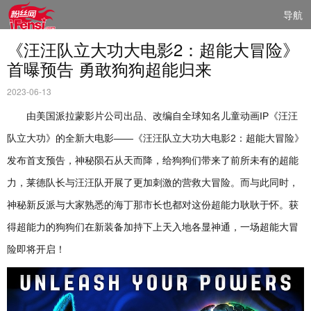
导航
《汪汪队立大功大电影2：超能大冒险》
首曝预告 勇敢狗狗超能归来
2023-06-13
由美国派拉蒙影片公司出品、改编自全球知名儿童动画IP《汪汪
队立大功》的全新大电影——《汪汪队立大功大电影2：超能大冒险》
发布首支预告，神秘陨石从天而降，给狗狗们带来了前所未有的超能
力，莱德队长与汪汪队开展了更加刺激的营救大冒险。而与此同时，
神秘新反派与大家熟悉的海丁那市长也都对这份超能力耿耿于怀。获
得超能力的狗狗们在新装备加持下上天入地各显神通，一场超能大冒
险即将开启！