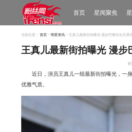
首页
星闻聚焦
当前位置：
首页
>
明星资讯
> 王真儿最新街拍曝光 漫步巴黎街头尽显
王真儿最新街拍曝光 漫步
时
近日，演员王真儿一组最新街拍曝光，一
优雅气质。