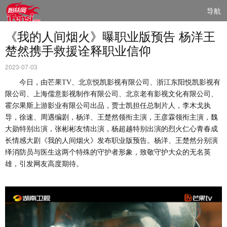
导航
《我的人间烟火》曝职业版预告 杨洋王
楚然携手救援诠释职业信仰
2023-07-03
今日，由芒果
TV、北京悦凯影视有限公司、浙江东阳悦凯影视有
限公司、上海儒意影视制作有限公司、北京老有影视文化有限公司、
霍尔果斯上游影业有限公司出品，贾士凯担任总制片人，李木戈执
导，徐速、周遇编剧，杨洋、王楚然领衔主演，王彦霖领衔主演，魏
大勋特别出演，张彬彬友情出演，杨超越特别出演的烈火仁心青春成
长情感大剧《我的人间烟火》发布职业版预告。杨洋、王楚然分别演
绎消防员与医生这两个特殊的守护者形象，致敬守护大众的无名英
雄，引发网友高度期待。