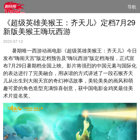
导航
《超级英雄美猴王：齐天儿》定档7月29
新版美猴王嗨玩西游
2023-07-12
暑期唯一西游动画电影《超级英雄美猴王：齐天儿》今日
发布“嗨闹天宫”版定档预告及“嗨玩西游”版定档海报，正式宣
布7月29日暑期档全国上映。影片将强烈的中国元素与国际化
的表达进行了完美融合，用诙谐的方式讲述了一段石猴齐天
儿从出生到大闹天宫的奇幻神话故事，美轮美奂的画风和萌
趣可爱的角色造型充满惊喜创意，获中国电影金鸡奖最佳美
术片提名奖。