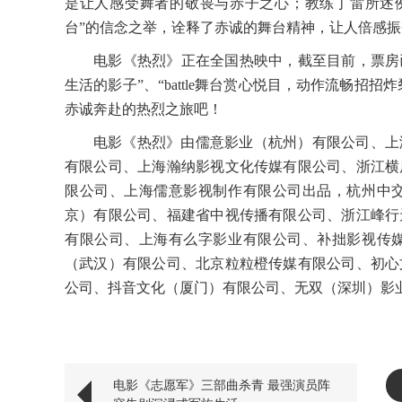
是让人感受舞者的敬畏与赤子之心；教练丁雷所述
台”的信念之举，诠释了赤诚的舞台精神，让人倍感
电影《热烈》正在全国热映中，截至目前，票房
生活的影子
”、“battle舞台赏心悦目，动作流畅
赤诚奔赴的热烈之旅吧！
电影《热烈》由儒意影业（杭州）有限公司、上
有限公司、上海瀚纳影视文化传媒有限公司、浙江横
限公司、上海儒意影视制作有限公司出品，杭州中
京）有限公司、福建省中视传播有限公司、浙江峰行
有限公司、上海有么字影业有限公司、补拙影视传
（武汉）有限公司、北京粒粒橙传媒有限公司、初心
公司、抖音文化（厦门）有限公司
、
无双（深圳）影
电影《志愿军》三部曲杀青 最强演员阵