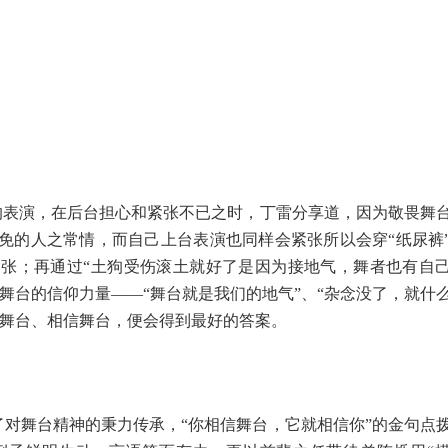
的表演，在后台担心和紧张不已之时，丁雷分享道，因为敬畏舞
免的人之常情，而自己上台表演也同样会紧张所以会穿“纸尿裤
张；再通过“土狗受伤滚土就好了是因为接地气，舞者也有自
舞台的信仰力量——“舞台就是我们的地气”、“杂念没了，就什
受舞台、相信舞台，便会得到最好的答案。
了对舞台精神的秉力传承，
“你相信舞台，它就相信你”的金句点