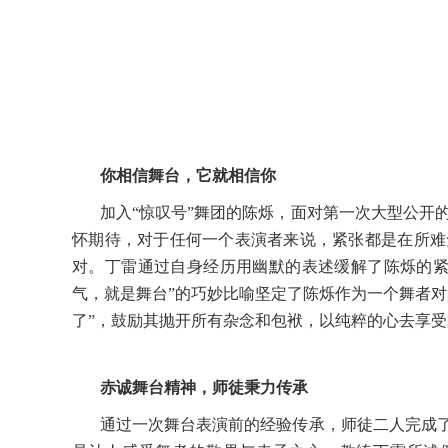
你相信舞台，它就相信你
加入
“惊叹号”舞团的陈烁，面对第一次大型公开
怀期待，对于任何一个表演者来说，紧张都是在所难
对。丁雷通过自身经历用幽默的表述缓解了陈烁的紧
气，就是舞台”的巧妙比喻坚定了陈烁作为一个舞者对
了”，鼓励其抛开所有杂念和包袱，以纯粹的心去享
赤诚舞台精神，师徒秉力传承
通过一次舞台表演前的经验传承，师徒二人完成