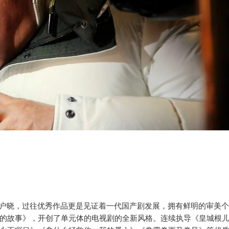
户晓，过往优秀作品更是见证着一代国产剧发展，拥有鲜明的审美
的故事》，开创了单元体的电视剧的全新风格。连续执导《皇城根