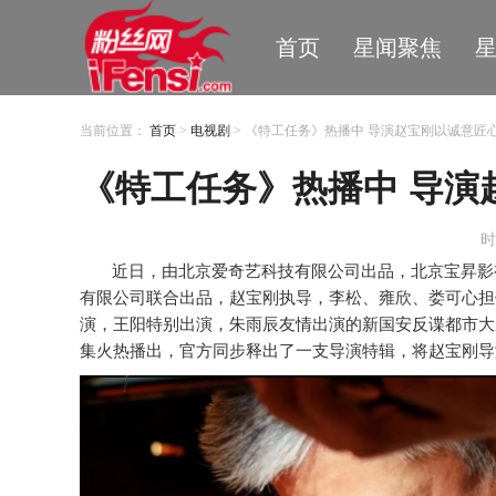
首页
星闻聚焦
当前位置：
首页
>
电视剧
> 《特工任务》热播中 导演赵宝刚以诚意匠
《特工任务》热播中 导演
时
近日，由北京爱奇艺科技有限公司出品，北京宝昇影
有限公司联合出品，赵宝刚执导，李松、雍欣、娄可心担
演，王阳特别出演，朱雨辰友情出演的新国安反谍都市大
集火热播出，官方同步释出了一支导演特辑，将赵宝刚导