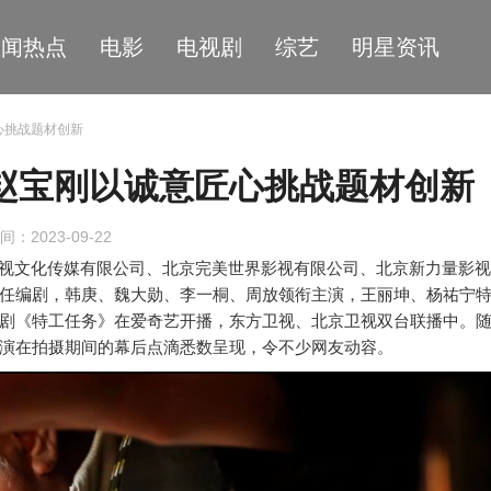
星闻热点
电影
电视剧
综艺
明星资讯
心挑战题材创新
赵宝刚以诚意匠心挑战题材创新
间：2023-09-22
视文化传媒有限公司、北京完美世界影视有限公司、北京新力量影
任编剧，韩庚、魏大勋、李一桐、周放领衔主演，王丽坤、杨祐宁
剧《特工任务》在爱奇艺开播，东方卫视、北京卫视双台联播中。
演在拍摄期间的幕后点滴悉数呈现，令不少网友动容。