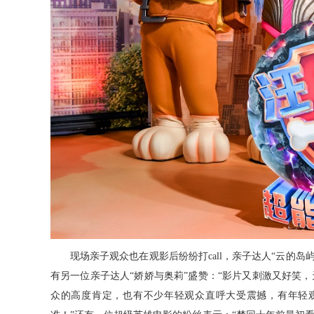
现场亲子观众也在观影后纷纷打
call
，亲子达人
“云的岛
有另一位亲子达人“娇娇与奥莉”盛赞：“影片又刺激又好笑
众的高度肯定，也有不少年轻观众直呼大受震撼，有年轻