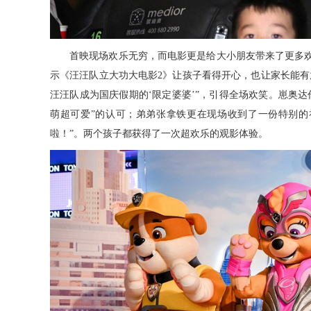
首映现场欢乐无穷，而电影更是给大小朋友带来了更多
示《汪汪队立大功大电影
2
》让孩子看得开心，也让家长能有
汪汪队成为国庆假期的‘限定婆婆’”，引得全场欢笑。崽奥
萌超可爱”的认可；弟弟张拿铁更在现场收到了一份特别的
啦！”。两个孩子都获得了一次超欢乐的观影体验。