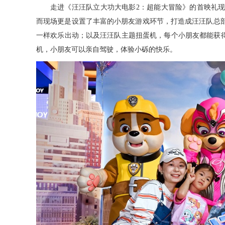
走进《汪汪队立大功大电影
2
：超能大冒险》的首映礼
而现场更是设置了丰富的小朋友游戏环节，打造成汪汪队总
一样欢乐出动；以及汪汪队主题扭蛋机，每个小朋友都能获
机，小朋友可以亲自驾驶，体验小砾的快乐。