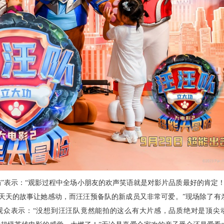
屿”表示：“观影过程中全场小朋友的欢声笑语就是对影片品质最好的肯定！
，天天的故事让她感动，而汪汪预备队的新成员又非常可爱。”现场除了有
观众表示：“没想到汪汪队竟然能拍的这么有大片感，品质绝对是顶尖