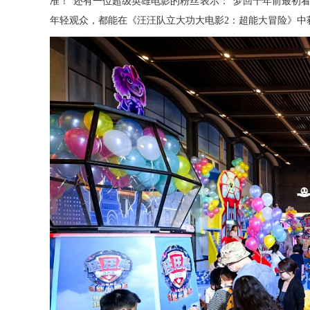
准！”还有一位超级英雄电影的粉丝表示：“梦回十年前最初
年轻观众，都能在《汪汪队立大功大电影
2
：超能大冒险》中