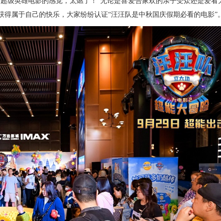
看超级英雄电影的感觉，太燃了！”无论是喜爱合家欢的亲子受众还是爱看
获得属于自己的快乐，大家纷纷认证
“汪汪队是中秋国庆假期必看的电影”