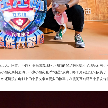
员天天、阿奇、小砾和毛毛惊喜现身，他们的登场瞬间吸引了现场所有小
与小朋友亲切互动，不少小朋友直呼“追星”成功，终于见到汪汪队队员了
，给还沉浸在电影中的小朋友带来更多的惊喜，在提问互动环节小朋友蜂