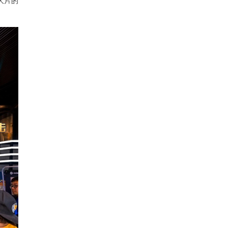
大片的
。