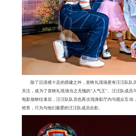
除了沉浸感十足的搭建之外，首映礼现场更有汪汪队队
关注，成为了首映礼现场当之无愧的
“人气王”。汪汪队成员
电影放映结束后，汪汪队队员也再次现身影厅内与观众互动
抢答，只为与他们最爱的汪汪队成员合影。