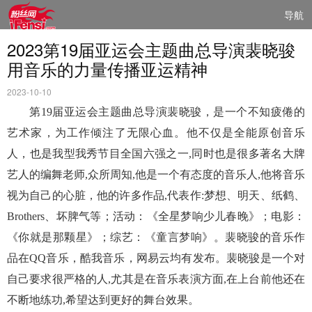
导航
2023第19届亚运会主题曲总导演裴晓骏
用音乐的力量传播亚运精神
2023-10-10
第19届亚运会主题曲总导演裴晓骏，是一个不知疲倦的
艺术家，为工作倾注了无限心血。他不仅是全能原创音乐
人，也是我型我秀节目全国六强之一,同时也是很多著名大牌
艺人的编舞老师,众所周知,他是一个有态度的音乐人,他将音乐
视为自己的心脏，他的许多作品,代表作:梦想、明天、纸鹤、
Brothers、坏脾气等；活动：《全星梦响少儿春晚》；电影：
《你就是那颗星》；综艺：《童言梦响》。裴晓骏的音乐作
品在QQ音乐，酷我音乐，网易云均有发布。裴晓骏是一个对
自己要求很严格的人,尤其是在音乐表演方面,在上台前他还在
不断地练功,希望达到更好的舞台效果。