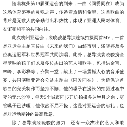
随着杭州第19届亚运会的到来，一曲《同爱同在》成为
这场体育盛事的灵魂之声，传递着热情和希望。这首歌曲的
背后是无数人的辛勤付出和热忱，体现了亚洲人民对体育、
友谊和和平的共同向往。
此次杭州亚运会，裴晓骏总导演连续拍摄两首MV，一首
是亚运会主题宣传曲《未来的我们》由邹市明，潘晓婷及多
位奥运冠军和世界冠军共同演唱。此外，总导演裴晓骏携全
星梦响的孩子们以及多位杰出的艺人和歌手，包括洪金宝、
林峰、李彩桦等，齐聚一堂，献上了一场震撼人心的音乐盛
宴，共同演唱亚运会公益主题曲《同爱同在》。为确保这首
歌曲的完美制作而坚持不懈。他的嗓子在漫长的拍摄过程中
变的无比沙哑，每天5个城市同步开机拍摄多达半月之余，尽
管嗓子已沙哑，他依然不屈不挠，这是对亚运会的献礼，也
是对运动精神的最高敬意。
除了总导演裴晓骏的努力，还有一众杰出的艺人和歌