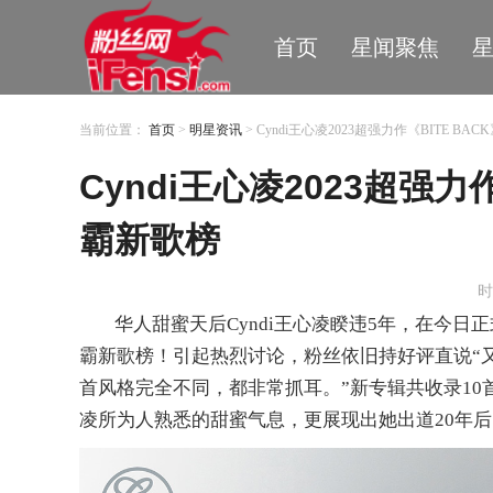
首页
星闻聚焦
当前位置：
首页
>
明星资讯
> Cyndi王心凌2023超强力作《BITE B
Cyndi王心凌2023超强力
霸新歌榜
时
华人甜蜜天后
Cyndi王心凌睽违5年
，
在今日
正
霸新歌榜！
引起热烈讨论，粉丝依旧持好评直说
“
首风格完全不同，都非常抓耳。
”
新专辑
共收录
1
凌所为人熟悉的甜蜜气息，更展现出她出道20年