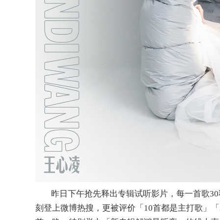
昨日下午抢先释出专辑试听影片，每一首歌
3
刻登上微博热搜，更被评价「
10首都是主打歌」「