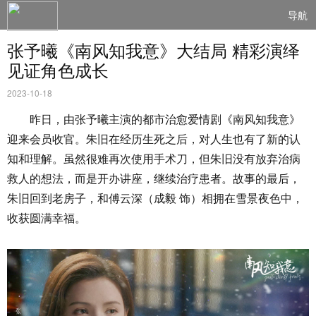
导航
张予曦《南风知我意》大结局 精彩演绎
见证角色成长
2023-10-18
昨日，由张予曦主演的都市治愈爱情剧《南风知我意》
迎来会员收官。朱旧在经历生死之后，对人生也有了新的认
知和理解。虽然很难再次使用手术刀，但朱旧没有放弃治病
救人的想法，而是开办讲座，继续治疗患者。故事的最后，
朱旧回到老房子，和傅云深（成毅 饰）相拥在雪景夜色中，
收获圆满幸福。