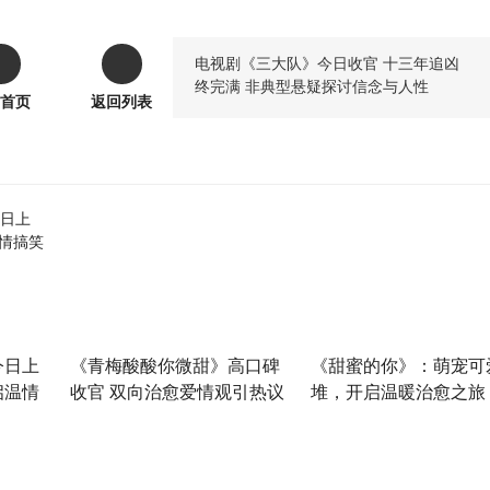
电视剧《三大队》今日收官 十三年追凶
终完满 非典型悬疑探讨信念与人性
首页
返回列表
今日上
《青梅酸酸你微甜》高口碑
《甜蜜的你》：萌宠可
启温情
收官 双向治愈爱情观引热议
堆，开启温暖治愈之旅