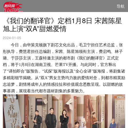
导航
《我们的翻译官》定档1月8日 宋茜陈星
旭上演“双A”甜燃爱情
2024-01-05
今日，由华策克顿旗下剧芯文化出品，毛卫宁担任艺术总监，张
彤执导，费慧君担任总编剧，宋茜、陈星旭领衔主演，费启鸣、林子
璐、于莎莎主演，王森特邀主演的都市剧《我们的翻译官》正式定
档，将于
1月8日在湖南卫视、芒果TV
开播。与此同时，官方释出
了
“
译拍即合
”
版预告、
“
试探
”
版海报
以及
“全心全译”版海报
，将剧集诸
多
精彩
细节揭晓。从
“双A”男女主势均力敌的爱情对垒，到都市精英励
志追梦，剧情将成年人的情感拉扯和价值观念悉数呈现。以甜燃的故
事基调，展现着当代都市题材剧集的多重魅力。