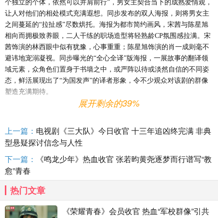
个独立的个体，依然可以并肩前行”，男女主契合当下的成熟爱情观，
让人对他们的相处模式充满遐想。
同步发布的
双人
海报，
则
将男女主
之间蔓延的
“拉扯感”尽数烘托。海报为都市简约画风，宋茜与陈星旭
相向而拥极致养眼，二人干练的职场造型将轻熟龄CP氛围感拉满。宋
茜饰演的林西眼中似有犹豫，心事重重；陈星旭饰演的肖一成则毫不
避讳地宠溺凝视。
同步曝光的
“全心全译”版海报，一展故事的翻译领
域元素，众角色们置身于书墙之中，或严阵以待或淡然自信的不同姿
态，鲜活展现出了“为国发声”的译者形象，令不少观众对该剧的群像
塑造充满期待。
展开剩余的39%
上一篇：
电视剧《三大队》今日收官 十三年追凶终完满 非典
型悬疑探讨信念与人性
下一篇：
《鸣龙少年》热血收官 张若昀黄尧逐梦而行谱写“教
愈”青春
热门文章
《荣耀青春》会员收官 热血“军校群像”引共