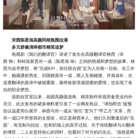
宋茜陈星旭高颜同框氛围拉满
多元群像演绎都市精英追梦
电视剧《我们的翻译官》讲述了发生在高级翻译官林西（宋
茜
饰）和科技新贵肖一成（陈星旭
饰）之间的情感和梦想的故事。林
西为追寻梦想，将
“完成KPI，前往联合国”定为人生唯一目标。在工作
中，她偶遇前男友、归国精英肖一成，两人互相碰撞、并肩成长，在
追逐翻译的真谛中破镜重圆，最终收获浪漫甜蜜的爱情，也实现了各
自的职业梦想。
该剧自官宣以来，就因高颜值选角、精良制作班底而备受业内外
关注
，
此次发布的诸多物料更引发了一众网友热议
。
“译拍即合”版预
告以温柔旁白展开，
林西
与
肖一成
从
“前任”变为了“甲乙方”关系，而
肖一成口中所形容的女朋友，却正是林西本人。他们久别重逢后的“见
面”，有克制与拉扯，也有职场上的高手过招。关于传统翻译与AI翻译
的博弈，二人在坚持初心的同时，也看到了对方的闪光点。“虽然是两