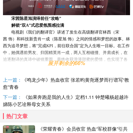
宋茜陈星旭
演绎
前任
“攻略”
解锁
“
双
A
”
式恋爱氛围感拉满
电视剧《我们的翻译官》讲述了发生在高级翻译官林西（宋
茜
饰）和科技新贵肖一成（陈星旭
饰）之间的情感和梦想的故事。林
西为追寻梦想，将
“完成KPI，前往联合国”定为人生唯一目标。在工作
中，她偶遇前男友、归国精英肖一成，两人互相碰撞、并肩成长，在
追逐翻译的真谛中破镜重圆，最终收获浪漫甜蜜的爱情，也实现了各
展开剩余的66%
自的职业梦想。
此次发布的
“一触即发”版海报呈现着主要演员们的人物画像，众
上一篇：
《鸣龙少年》热血收官 张若昀黄尧逐梦而行谱写“教
人神情各异，不同主色调的搭配，表达着他们或冷静沉稳、或阳光乐
愈”青春
观、或飒爽、或软萌等性格特征。画面中的科技元素和手写语言，从
侧面映射出了各角色翻译方式的差异，令人期待剧中精彩演绎。而“心
下一篇：
《如果奔跑是我的人生》定档1.11 钟楚曦杨超越许
跳共振”版海报则将都市浪漫氛围拉满，男女主的撩欲感在无形之中产
娣陈小艺诠释母女关系
生，两人的眼神戏将彼此之间看似对抗又饱含情愫的“前任”状态细腻
呈现。故事中，他们一个是
“翻译界魔女”
，
性格
干练飒爽
，
一个是
天
热门文章
赋型创客
，
腹黑
与
犬系
兼备，
重逢后
性格与
信念已
不同的两人
，将如
《荣耀青春》会员收官 热血“军校群像”引共
何上演这出前任
“攻略”？在职场上的争锋“过招”又会如何展开？一段