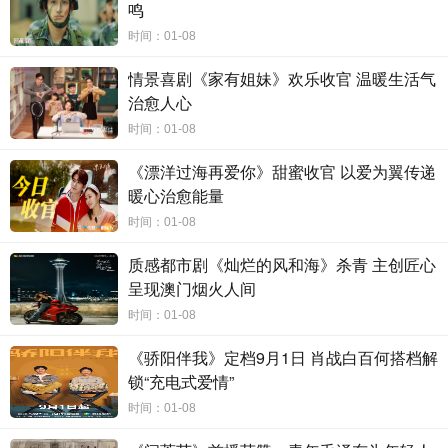
有甜、有料、有笑点的
“
双
A”式恋爱即将来袭。
鸣
时间：01-08
情景喜剧《家有姐妹》欢乐收官 温暖生活气
治愈人心
时间：01-08
《漂洋过海再爱你》甜蜜收官 以爱为翼传递
暖心治愈能量
时间：01-08
质感都市剧《灿烂的风和海》杀青 主创匠心
呈现澳门烟火人间
时间：01-08
《骄阳伴我》定档9月1日 肖战白百何搭档解
锁“充电式爱情”
时间：01-08