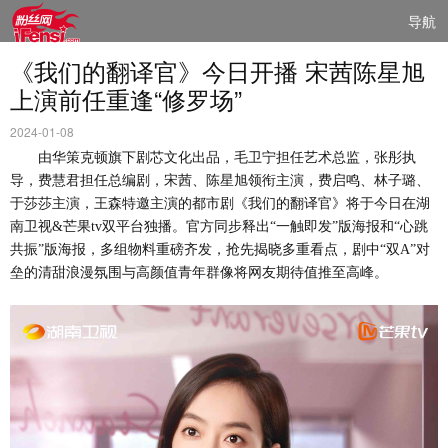
导航
《我们的翻译官》今日开播 宋茜陈星旭
上演前任重逢“修罗场”
2024-01-08
由华策克顿旗下剧芯文化出品，毛卫宁担任艺术总监，张彤执
导，费慧君担任总编剧，宋茜、陈星旭领衔主演，费启鸣、林子璐、
于莎莎主演，王森特邀主演的都市剧《我们的翻译官》
将于今日在湖
南卫视
&芒果tv双平台独播
。官方同步
释出
“一触即发”版海报和“心跳
共振”版海报，
多组物料重磅齐发，抢先揭晓多重看点，剧中
“双A”对
垒的清甜浪漫氛围与高颜值青年群像将网友期待值推至高峰。