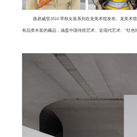
路易威登
2024
早秋女装系列在龙美术馆发布。龙美术馆
有品类丰富的藏品，涵盖中国传统艺术、近现代艺术、“红色