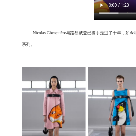
Nicolas Ghesquière
与路易威登已携手走过了十年，
如今
系列。