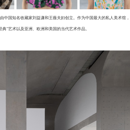
由中国知名收藏家刘益谦和王薇夫妇创立。作为中国最大的私人美术馆，
经典”艺术以及亚洲、欧洲和美国的当代艺术作品。