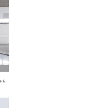
娜
,
金