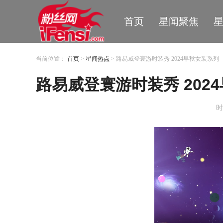
首页
星闻聚焦
当前位置：
首页
>
星闻热点
> 路易威登寰游时装秀 2024早秋女装系列
路易威登寰游时装秀 202
时