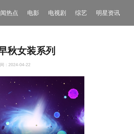
星闻热点
电影
电视剧
综艺
明星资讯
4早秋女装系列
间：2024-04-22