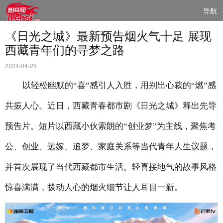
导航
《日光之城》最新预告烟火气十足 展现
西藏青年们的寻梦之路
2024-04-26
以轻松幽默的
“喜”感引人入胜，用别出心裁的“燃”感
共振人心。近日，西藏青春都市剧《日光之城》释出先导
预告片。短片以西藏小伙索朗的“创业梦”为主线，聚焦考
公、创业、远嫁、追梦、家庭关系等当代青年人生议题，
并首次展现了当代西藏都市生活。轻喜接地气的故事风格
惊喜满满，拨动人心的烟火细节让人耳目一新。