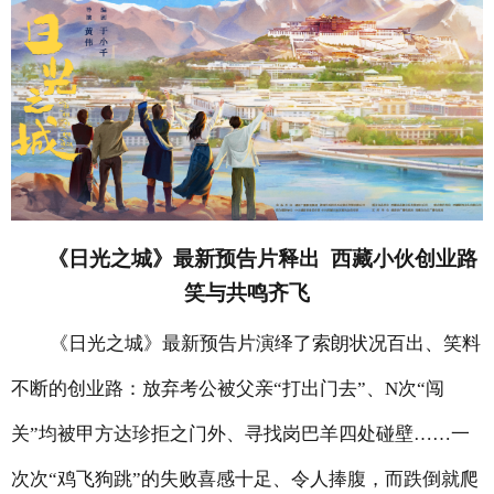
《
日光之城》最新预告片释出 西藏小伙创业路
笑与共鸣齐飞
《日光之城》最新预告片演绎了索朗状况百出、笑料
不断的创业路：放弃考公被父亲
“打出门去”、N次“闯
关”均被甲方达珍拒之门外、寻找岗巴羊四处碰壁……一
次次“鸡飞狗跳”的失败喜感十足、令人捧腹，而跌倒就爬