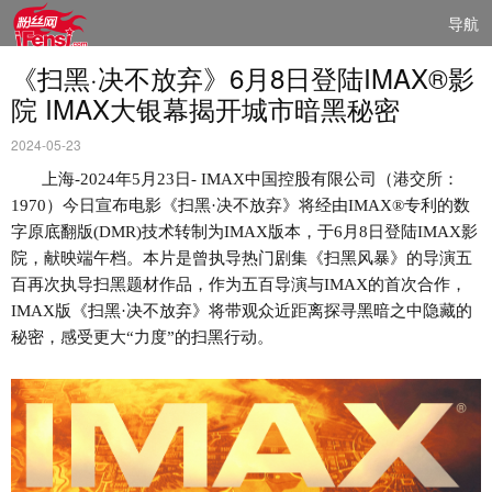
导航
《扫黑·决不放弃》6月8日登陆IMAX®影
院 IMAX大银幕揭开城市暗黑秘密
2024-05-23
上海
-2024年5月23日- IMAX中国控股有限公司（港交所：
1970）今日宣布电影《扫黑·决不放弃》将经由IMAX®专利的数
字原底翻版(DMR)技术转制为IMAX版本，于6月8日登陆IMAX影
院，献映端午档。本片是曾执导热门剧集《扫黑风暴》的导演五
百再次执导扫黑题材作品，作为五百导演与IMAX的首次合作，
IMAX版《扫黑·决不放弃》将带观众近距离探寻黑暗之中隐藏的
秘密，感受更大“力度”的扫黑行动。