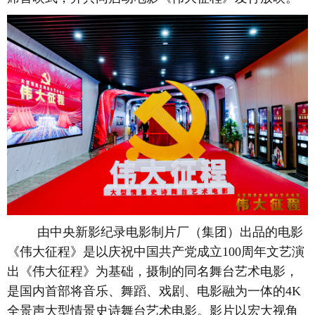
由中央新影纪录电影制片厂（集团）出品的电影
《伟大征程》是以庆祝中国共产党成立100周年文艺演
出《伟大征程》为基础，摄制的同名舞台艺术电影，
是国内首部将音乐、舞蹈、戏剧、电影融为一体的4K
全景声大型情景史诗舞台艺术电影。影片以宏大视角