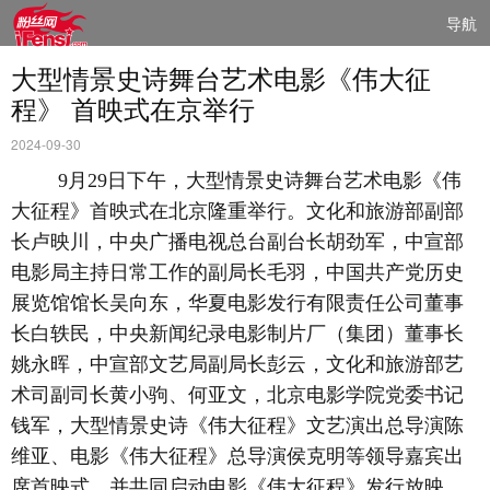
导航
大型情景史诗舞台艺术电影《伟大征
程》 首映式在京举行
2024-09-30
9月29日下午，大型情景史诗舞台艺术电影《伟
大征程》首映式在北京隆重举行。文化和旅游部副部
长卢映川，中央广播电视总台副台长胡劲军，中宣部
电影局主持日常工作的副局长毛羽，中国共产党历史
展览馆馆长吴向东，华夏电影发行有限责任公司董事
长白轶民，中央新闻纪录电影制片厂（集团）董事长
姚永晖，中宣部文艺局副局长彭云，文化和旅游部艺
术司副司长黄小驹、何亚文，北京电影学院党委书记
钱军，大型情景史诗《伟大征程》文艺演出总导演陈
维亚、电影《伟大征程》总导演侯克明等领导嘉宾出
席首映式，并共同启动电影《伟大征程》发行放映。