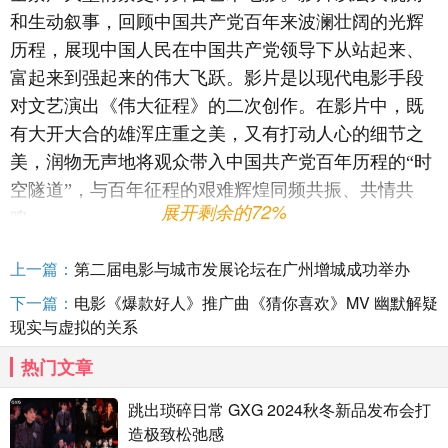
和生动叙事，回顾中国共产党百年来波澜壮阔的光辉
历程，展现中国人民在中国共产党领导下从站起来、
富起来到强起来的伟大飞跃。影片是以现代电影手段
对文艺演出《伟大征程》的二次创作。在影片中，既
有大开大合的雄浑庄重之美，又有打动人心的细节之
美，润物无声地将观众带入中国共产党百年历程的“时
空隧道”，与百年征程的艰难辉煌同频共振、共情共
展开剩余的72%
鸣。
上一篇：
第二届电影与城市发展论坛在广州增城成功举办
下一篇：
电影《爆款好人》推广曲《猜你喜欢》MV 幽默解疑
现实与虚拟的关系
热门文章
跳出琐碎日常 GXG 2024秋冬新品发布会打
造极致松弛感