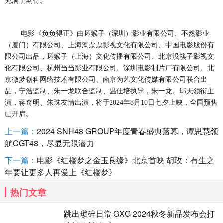
充满了期待。
电影《负负得正》由坏猴子（深圳）影业有限公司、不然影业
（厦门）有限公司、上海淘票票影视文化有限公司、中国电影股份有
限公司出品，坏猴子（上海）文化传播有限公司、北京没筷子影视文
化有限公司、杭州当当影业有限公司、深圳电影制片厂有限公司、北
京微梦创科网络技术有限公司、南京为艺文化传媒有限公司联合出
品，宁浩监制、朱一龙联合监制、温仕培执导，朱一龙、邱天领衔主
演，蒋奇明、朱珠友情出演，将于
2024年8月10日七夕上映，全国预售
已开启。
上一篇：
2024 SNH48 GROUP年度青春盛典落幕，谭思慧领
航CGT48，尽显无限潜力
下一篇：
电影《红楼梦之金玉良缘》北京首映 胡玫：有生之
年要让更多人再爱上《红楼梦》
热门文章
跳出琐碎日常 GXG 2024秋冬新品发布会打