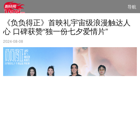
导航
《负负得正》首映礼宇宙级浪漫触达人
心 口碑获赞“独一份七夕爱情片”
2024-08-08