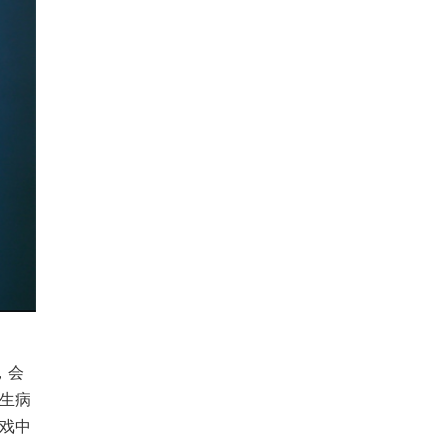
，会
生病
戏中