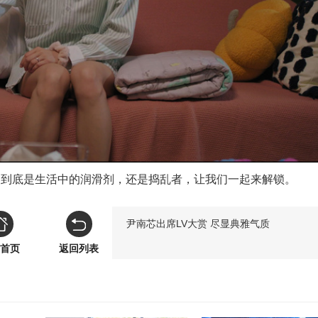
物到底是生活中的润滑剂，还是捣乱者，让我们一起来解锁。
尹南芯出席LV大赏 尽显典雅气质
首页
返回列表