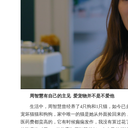
周智慧有自己的主见
爱宠物并不是不爱他
生活中，周智慧曾经养了
4只狗和1只猫，如今
宠坏猫猫和狗狗，家中唯一的猫是她从外面捡回来的
医药费都蛮高的，它有时候癫痫发作，我没有算过花了