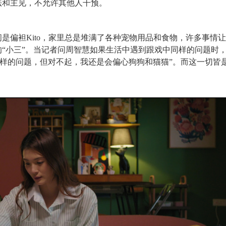
想法和主见，不允许其他人干预。
间是偏袒
K
ito，家里总是堆满了各种宠物用品和食物，许多事情
中的“小三”。当记者问周智慧如果生活中遇到跟戏中同样的问题时
样的问题，但对不起，我还是会偏心狗狗和猫猫”。而这一切皆