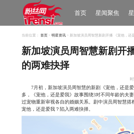
首页
星闻聚焦
当前位置：
首页
>
明星资讯
> 新加坡演员周智慧新剧开播 《宠他，
新加坡演员周智慧新剧开播
的两难抉择
时
7月初，新加坡演员周智慧的新剧《宠他，还是
多，《宠他，还是爱我》故事围绕3对不同年龄的夫
过宠物重新审视各自的婚姻关系。剧中演员周智慧搭
宠他，还是爱我？陷入两难抉择。