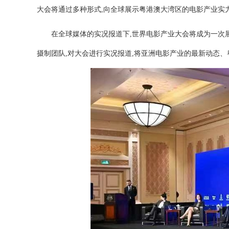
大会将通过多种形式,向全球展示粤港澳大湾区的电影产业实
在全球媒体的实况报道下
,世界电影产业大会将成为一次
摄制团队,对大会进行实况报道,将亚洲电影产业的最新动态