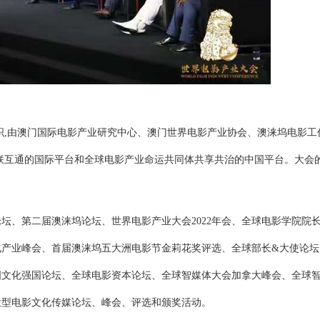
织,由澳门国际电影产业研究中心、澳门世界电影产业协会、澳涞坞电影工
联互通的国际平台和全球电影产业命运共同体共享共治的中国平台。大会
论坛、第二届澳涞坞论坛、世界电影产业大会
2022年会、全球电影学院院
化产业峰会、首届澳涞坞五大洲电影节金莉花奖评选、全球部长&大使论坛
国文化强国论坛、全球电影资本论坛、全球智媒体大会加拿大峰会、全球
大型电影文化传媒论坛、峰会、评选和颁奖活动。