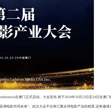
ry Conference)在澳门正式启动。大会宣布,将于2024年10月23日至24日在澳
筑亚洲电影共同未来”。此次大会不仅将汇聚全球电影产业的精英,还将邀请