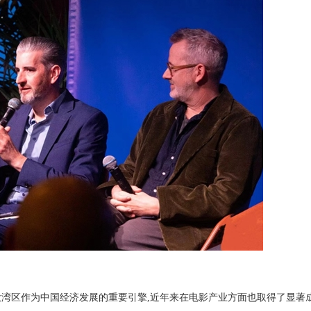
大湾区作为中国经济发展的重要引擎
,近年来在电影产业方面也取得了显著