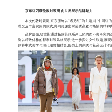
京东红闪耀伦敦时装周
向世界展示品牌魅力
本次伦敦时装周
,京东服饰以“遇见红”为主题,将“中国
理念及丰富实用的款式,共同传递出时装秀高雅与热情的精神
品牌层面
,哈吉斯通过极致英伦系列以简约而不失考究的
则以精致优雅的都市时装风格展示,进一步探讨女性议题,展现
则将中式美学与现代服饰相结合,服饰上的刺绣与花朵设计洋