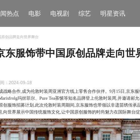
星闻热点
电影
电视剧
综艺
明星资讯
国原创品牌走向世界舞台
京东服饰带中国原创品牌走向世
间：2024-09-18
ouncil)达成战略合作,成为伦敦时装周亚洲官方线上零售合作伙伴。9月15日,京东
Marisfrolg玛丝菲尔、Pure Tea茶愫等知名品牌登上伦敦时装周,并邀请郝
中国原创服饰招募计划,此次伦敦时装周期间,京东服饰也带领以非遗苗绣传承
周,向世界展示中国传统服饰文化,让中国原创服饰的时尚魅力在国际舞台