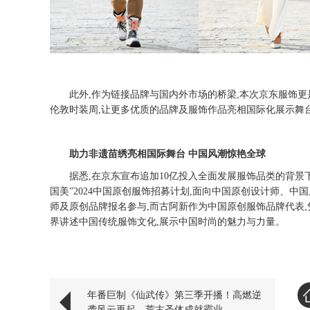
此外
,作为链接品牌与国内外市场的桥梁,本次京东服饰更是携
伦敦时装周,让更多优质的品牌及服饰作品亮相国际化展示舞
助力非遗苗绣亮相国际舞台
中国风潮惊艳全球
据悉
,在京东宣布追加10亿投入全面发展服饰品类的
背景
国美”2024中国原创服饰招募计划,
面向中国原创设计师、中国
师及原创品牌报名参与,而古阿新作为中国原创服饰品牌代表,
界讲述中国传统服饰文化,展示中国时尚的魅力与力量。
年番巨制《仙武传》第三季开播！高燃逆
袭风云再起，荒古圣体成就霸业