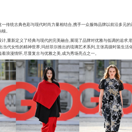
红”这一传统古典色彩与现代时尚力量相结合,携手一众服饰品牌以前沿多元的
内核。
设计,重新定义了经典与现代的完美融合,展现了品牌对优雅与低调的追求;
出当代女性的精神世界;玛丝菲尔推出的琉璃艺术系列,主张高级时装生活化
溢着浪漫情怀,尽显复古与优雅之美,成为秀场亮点之一。