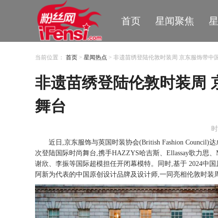
首页
星闻聚焦
当前位置：
首页
>
星闻热点
> 非遗苗绣登陆伦敦时装周 京东服饰带中
非遗苗绣登陆伦敦时装周 
舞台
时
近日
,京东服饰与英国时装协会(British Fashion C
次登陆国际时尚舞台,携手HAZZYS哈吉斯、Ellassay歌力思、
谢欣、李振等国际超模担任开闭幕模特。同时,基于 2024
阿新为代表的中国原创设计品牌及设计师,一同亮相伦敦时装