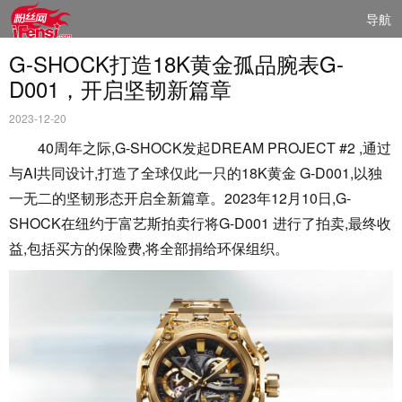
导航
G-SHOCK打造18K黄金孤品腕表G-
D001，开启坚韧新篇章
2023-12-20
40周年之际,G-SHOCK发起DREAM PROJECT #2 ,通过
与AI共同设计,打造了全球仅此一只的18K黄金 G-D001,以独
一无二的坚韧形态开启全新篇章。2023年12月10日,G-
SHOCK在纽约于富艺斯拍卖行将G-D001 进行了拍卖,最终收
益,包括买方的保险费,将全部捐给环保组织。