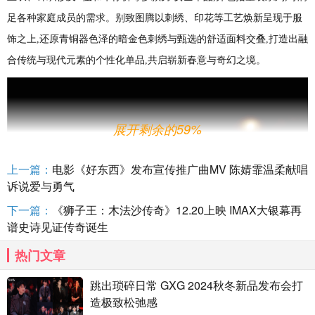
足各种家庭成员的需求。别致图腾以刺绣、印花等工艺焕新呈现于服
饰之上,还原青铜器色泽的暗金色刺绣与甄选的舒适面料交叠,打造出融
合传统与现代元素的个性化单品,共启崭新春意与奇幻之境。
展开剩余的59%
上一篇：
电影《好东西》发布宣传推广曲MV 陈婧霏温柔献唱
诉说爱与勇气
下一篇：
《狮子王：木法沙传奇》12.20上映 IMAX大银幕再
谱史诗见证传奇诞生
热门文章
跳出琐碎日常 GXG 2024秋冬新品发布会打
造极致松弛感