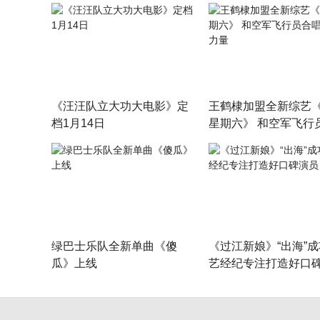
《汪汪队立大功大电影》定
王鹤棣加盟全新综艺
档1月14日
星期六》 和空军飞行
展青春力量
绿巴士乐队全新单曲《傻
《过江新娘》“出海”成
瓜》上线
艺经纪专注打造好口