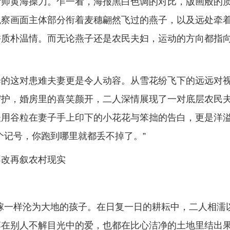
计师黄海操刀。乍一看，海报黑白色调的对比，版画般的
观察画面主体部分衔着麦穗翩然飞过的燕子，以及远处牵
许质朴温情。而无论燕子还是农民夫妇，运动的方向都指
。
绎的这对患难夫妻更是令人动容。从雪花纷飞下的远远对
守护，婚房里的喜笑颜开，二人深情展现了一对底层农民
夫用谷粒在妻子手上印下的小花花与笨拙的告白，更是洋
个记号，你跑到哪里就都丢不掉了。”
不改再叙农村现实
稼一样沦为大地的孩子。在日复一日的耕耘中，二人相濡
落在别人不解目光中的爱，也都在比心洁净的土地里结出