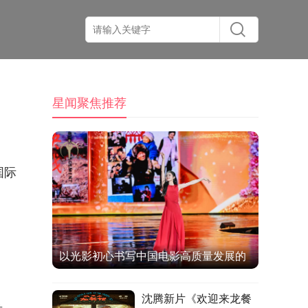
星闻聚焦推荐
国际
以光影初心书写中国电影高质量发展的
时代答卷
沈腾新片《欢迎来龙餐