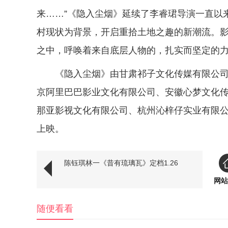
来……”《隐入尘烟》延续了李睿珺导演一直以
村现状为背景，开启重拾土地之趣的新潮流。
之中，呼唤着来自底层人物的，扎实而坚定的
《隐入尘烟》由甘肃祁子文化传媒有限公
京阿里巴巴影业文化有限公司、安徽心梦文化
那亚影视文化有限公司、杭州沁梓仔实业有限公
上映。
陈钰琪林一《昔有琉璃瓦》定档1.26
网站
随便看看