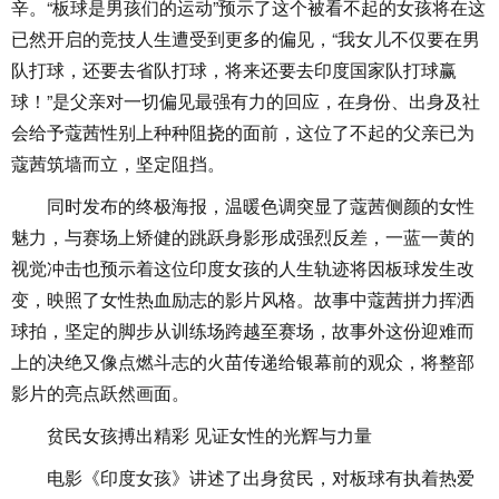
辛。“板球是男孩们的运动”预示了这个被看不起的女孩将在这
已然开启的竞技人生遭受到更多的偏见，“我女儿不仅要在男
队打球，还要去省队打球，将来还要去印度国家队打球赢
球！”是父亲对一切偏见最强有力的回应，在身份、出身及社
会给予蔻茜性别上种种阻挠的面前，这位了不起的父亲已为
蔻茜筑墙而立，坚定阻挡。
同时发布的终极海报，温暖色调突显了蔻茜侧颜的女性
魅力，与赛场上矫健的跳跃身影形成强烈反差，一蓝一黄的
视觉冲击也预示着这位印度女孩的人生轨迹将因板球发生改
变，映照了女性热血励志的影片风格。故事中蔻茜拼力挥洒
球拍，坚定的脚步从训练场跨越至赛场，故事外这份迎难而
上的决绝又像点燃斗志的火苗传递给银幕前的观众，将整部
影片的亮点跃然画面。
贫民女孩搏出精彩 见证女性的光辉与力量
电影《印度女孩》讲述了出身贫民，对板球有执着热爱