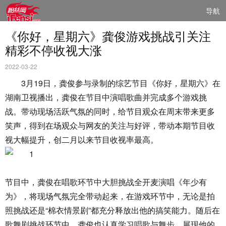
导航
《你好，星期六》龚俊游戏挑战引关注
精彩不停收视大涨
2022-03-22
3月19日，龚俊参与录制的综艺节目《你好，星期六》在
湖南卫视播出，龚俊在节目中演唱歌曲并完成多个游戏挑
战。带动现场活跃气氛的同时，给节目观众在周末带来更多
笑声，得到在场观众与网友的关注与好评，带动本期节目收
视大幅提升，创二月以来节目收视率最高。
节目中，龚俊在唱歌环节中大胆挑战全开麦演唱《年少有
为》，将现场气氛完全带动起来，在游戏环节中，无论是拍
照挑战还是“棉衣情景剧”都充分释放出他的搞笑能力。随后在
歌舞剧挑战环节中，龚俊也认真学习唱歌与舞步，展现他的