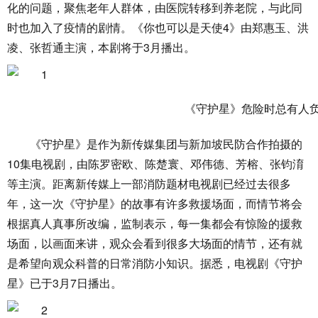
化的问题，聚焦老年人群体，由医院转移到养老院，与此同
时也加入了疫情的剧情。《你也可以是天使4》由郑惠玉、洪
凌、张哲通主演，本剧将于3月播出。
《守护星》是作为新传媒集团与新加坡民防合作拍摄的
10集电视剧，由陈罗密欧、陈楚寰、邓伟德、芳榕、张钧淯
等主演。距离新传媒上一部消防题材电视剧已经过去很多
年，这一次《守护星》的故事有许多救援场面，而情节将会
根据真人真事所改编，监制表示，每一集都会有惊险的援救
场面，以画面来讲，观众会看到很多大场面的情节，还有就
是希望向观众科普的日常消防小知识。据悉，电视剧《守护
星》已于3月7日播出。